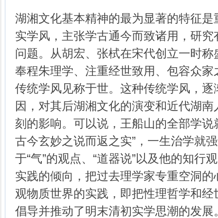
湖湘文化基本精神的最为显著的特征是
实学风，主张学古通今而致诸用，研究
问题。从胡宏、张栻在宋代创立一时称
奉程朱理学、注重经世致用、包容众家
传统学风见称于世。这种传统学风，逐
因，对其后湖湘文化的演变和近代湖南
刻的影响。可以说，王船山的全部学说
古今玄妙之说而返之实”，一生治学就强
于“气”的观点、“道器说”以及他的知行
实践的倾向，把过去理学家专重空洞的
观物质世界的实践，即把性理哲学和经
倡导并推动了明末清初实学思潮的发展