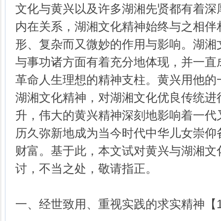
文化与黄兴以及许多湖湘先贤都有着深
内在关系，湖湘文化精神始终与之相伴
形、复杂而又微妙的作用与影响。湖湘
与事功诸方面有着充分地体现，并一直
革命人生理想的精神支柱。黄兴用他的
湖湘文化精神，对湖湘文化优良传统进
升，伟大的黄兴精神深刻地影响着一代
历久弥新地成为当今时代中华儿女崇仰
财富。基于此，本文试对黄兴与湖湘文
讨，不当之处，敬请指正。
一、经世致用、重视实践的求实精神【