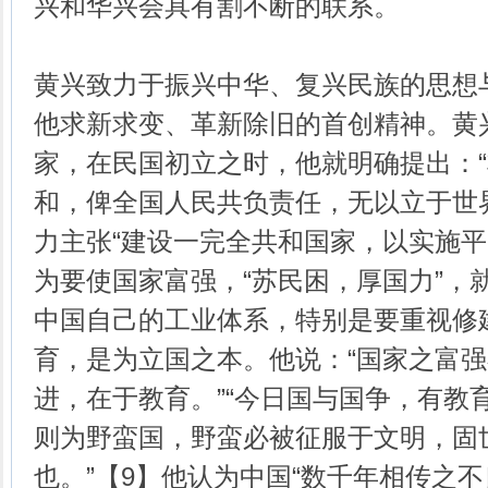
兴和华兴会具有割不断的联系。
黄兴致力于振兴中华、复兴民族的思想
他求新求变、革新除旧的首创精神。黄
家，在民国初立之时，他就明确提出：
和，俾全国人民共负责任，无以立于世界竞
力主张“建设一完全共和国家，以实施平
为要使国家富强，“苏民困，厚国力”，
中国自己的工业体系，特别是要重视修
育，是为立国之本。他说：“国家之富
进，在于教育。”“今日国与国争，有教
则为野蛮国，野蛮必被征服于文明，固
也。”【9】他认为中国“数千年相传之