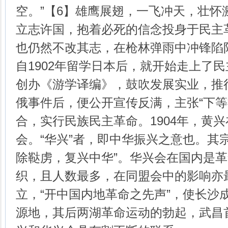
空。”【6】雄鹰展翅，一飞冲天，壮怀
立志许国，抱着必死的信念投身于民主
也仍然不改其志，在枪林弹雨中冲锋陷
自1902年留学日本后，就开始走上了
创办《游学译编》，鼓吹发展实业，推行
俄事件后，便公开宣传反满，主张“下等社
合，实行民族民主革命。1904年，黄
会。“华兴”者，即中华振兴之意也。其
除鞑虏，复兴中华”。华兴会在国内是
织，且人数最多，在同盟会中的影响亦
立，“开中国内地革命之先声”，使长沙
源地，其后两湖革命运动的勃起，武昌