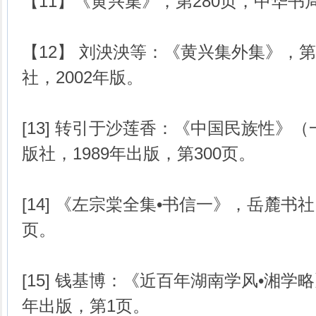
【11】《黄兴集》，第280页，中华书局
【12】 刘泱泱等：《黄兴集外集》，第
社，2002年版。
[13] 转引于沙莲香：《中国民族性》
版社，1989年出版，第300页。
[14] 《左宗棠全集•书信一》，岳麓书社
页。
[15] 钱基博：《近百年湖南学风•湘学略
年出版，第1页。