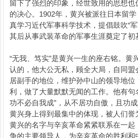
留下了强烈的印象，经世致用的思想也
的决心。1902年，黄兴被派往日本留
真学习近代军事科学技术，提倡鼓吹“军
其后从事武装革命的军事生涯奠定了初
“无我、笃实”是黄兴一生的座右铭。黄兴
认的，他大公无私，顾全大局，自同盟
居副手的地位，维护孙中山的领导地位
利，做了大量默默无闻的工作。他有句
功不必自我成”，从不居功自傲，且功成
黄兴身上得到最集中的体现，被人们誉
黄兴的名字与辛亥革命紧紧联系在一起
争的主要领导人，为辛亥革命的胜利和