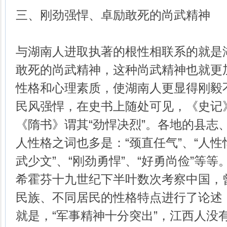
三、刚劲强悍、卓励敢死的尚武精神
与湖南人进取执著的根性相联系的就是
敢死的尚武精神，这种尚武精神也就更
性格和心理素质，使湖南人更显得刚毅
民风强悍，在史书上随处可见，《史记》
《隋书》谓其“劲悍决烈”。各地的县志
人性格之词也多是：“颈直任气”、“人性悍
武少文”、“刚劲勇悍”、“好勇尚俭”等
希霍芬十九世纪下半叶数次考察中国，
民族、不同居民的性格特点进行了论述
就是，“军事精神十分突出”，江西人没有