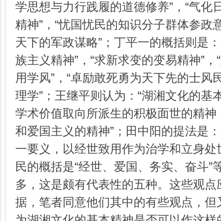
学思想与力行践履的道德修养”，“气化
精神”，“忧国忧民的知识分子群体参政意
天下的军政谋略”；丁平一的概括则是：
族主义精神”，“求新求变的变易精神”，
用学风”，“卓励敢死勇为天下先的士风民
理学”；王继平则认为：“湖湘文化的基
学术价值取向所派生的积极面世的精神
和爱国主义的精神”；田中阳的提法是：
一要义，以经世致用作为治学和立身处世
民的概括是“经世、爱国、务实、奋斗”
多，这是颇有代表性的五种。这些观点
据，笔者同意他们其中的有些观点，但
为湖湘文化的基本精神是否可以作这样