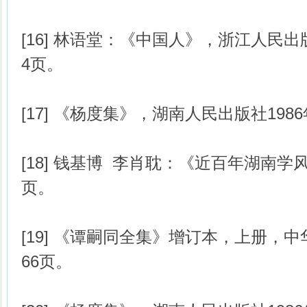
[16] 林语堂：《中国人》，浙江人民出
4页。
[17] 《杨度集》，湖南人民出版社198
[18] 钱基博 李肖耽：《近百年湖南学风
页。
[19] 《谭嗣同全集》增订本，上册，中
66页。