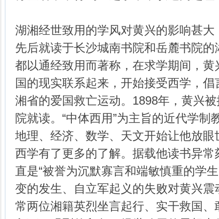
湖湘经世致用的学风对黄兴的影响甚大，18
先后就读于长沙城南书院和岳麓书院的
都以通经致用而著称，在求学期间，黄
国的现实联系起来，开始接受西学，倡
湘省的爱国救亡运动。1898年，黄兴
院就读。“中体西用”为主旨的近代学制
地理、经济、数学、天文开始让他放眼
西学有了更多的了解。据载他读书异常
直是“被誉为沉默寡言和端敏慎重的学生
变的发生、自立军起义的失败对黄兴震
常两位湘籍英烈坐言起行、实干救国、