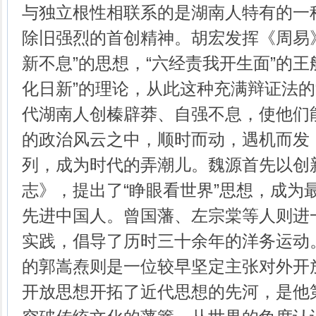
与独立根性相联系的是湖南人特有的一
除旧强烈的首创精神。胡宏发挥《周易
新不息”的思想，“六经责我开生面”的王
化日新”的理论，从此这种充满辩证法的
代湖南人创榛辟莽、自强不息，使他们
的政治风云之中，顺时而动，遇机而发
列，成为时代的弄潮儿。魏源首先以创
志》，提出了“睁眼看世界”思想，成为
先进中国人。曾国藩、左宗棠等人则进
实践，倡导了历时三十余年的洋务运动
的郭嵩焘则是一位较早坚定主张对外开
开放思想开拓了近代思想的先河，是他