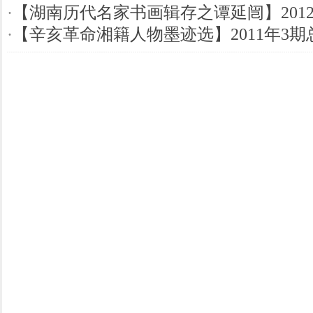
·
【湖南历代名家书画辑存之谭延闿】2012
·
【辛亥革命湘籍人物墨迹选】2011年3期总