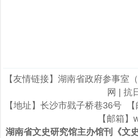
【友情链接】
湖南省政府参事室
网
|
抗
【地址】长沙市戥子桥巷36号 【邮编】
【邮箱】ws
湖南省文史研究馆主办馆刊《文史