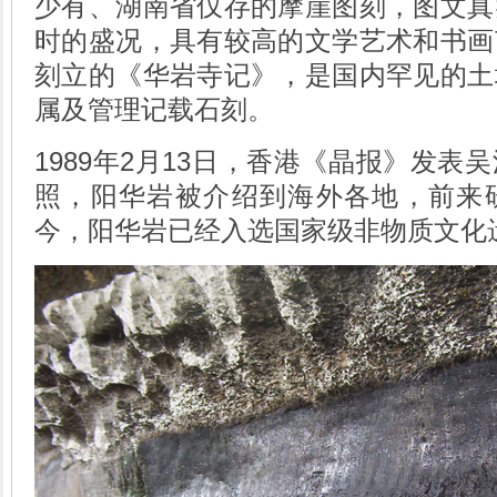
少有、湖南省仅存的摩崖图刻，图文真
时的盛况，具有较高的文学艺术和书画
刻立的《华岩寺记》，是国内罕见的土
属及管理记载石刻。
1989
年
2
月
13
日，香港《晶报》发表吴
照，阳华岩被介绍到海外各地，前来
今，阳华岩已经入选国家级非物质文化