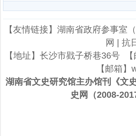
【友情链接】
湖南省政府参事室
网
|
抗
【地址】长沙市戥子桥巷36号 【邮编】
【邮箱】ws
湖南省文史研究馆主办馆刊《文史
史网（2008-201