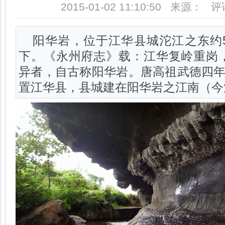
2015-01-02 11:10:50 来源： 
阳华岩，位于江华县城沱江之东约
下。《永州府志》载：江华复岭重岗
异者，自古称阳华岩。唐高祖武德四年
置江华县，县城建在阳华岩之江南（今