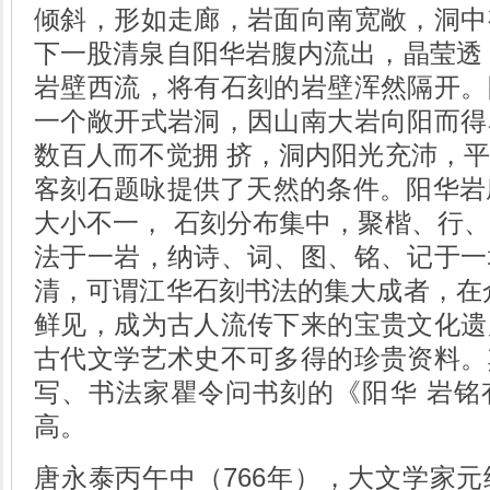
倾斜，形如走廊，岩面向南宽敞，洞中
下一股清泉自阳华岩腹内流出，晶莹透
岩壁西流，将有石刻的岩壁浑然隔开。
一个敞开式岩洞，因山南大岩向阳而得
数百人而不觉拥 挤，洞内阳光充沛，
客刻石题咏提供了天然的条件。阳华岩
大小不一
， 石刻分布集中，聚楷、行
法于一岩，纳诗、词、图、铭、记于一
清，可谓江华石刻书法的集大成者，在
鲜见，成为古人流传下来的宝贵文化遗
古代文学艺术史不可多得的珍贵资料。
写、书法家瞿令问书刻的《阳华 岩铭
高。
唐永泰丙午中（
766
年），大文学家元