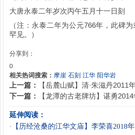
大唐永泰二年岁次丙午五月十一日刻
（注：永泰二年为公元
766
年，此碑为
罕见。）
分享到：
0
相关热词搜索：
摩崖
石刻
江华
阳华岩
上一篇：
【岳麓山赋】清·朱滋丹2011年
下一篇：
【龙潭的古老牌坊】谌勇2014
延伸阅读：
·
【历经沧桑的江华文庙】李荣喜2018年2