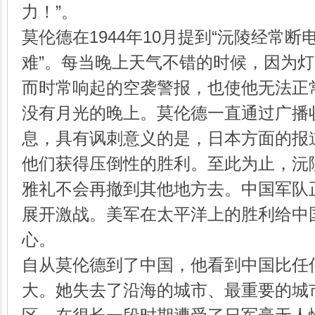
力！”。
莫伦德在1944年10月提到“沅陵经常
难”。每当晚上天气不错的时候，因为
而时常响起的空袭警报，也使他无法正
没有月光的晚上。莫伦德一直通过广播
息，具有讽刺意义的是，日本方面的报
他们获得压倒性的胜利。至此为止，沅
雅礼不会再撤到其他地方去。中国军队
展开激战。美军在太平洋上的胜利给中
心。
自从莫伦德到了中国，他看到中国比任
大。她失去了沿海的城市、最重要的城