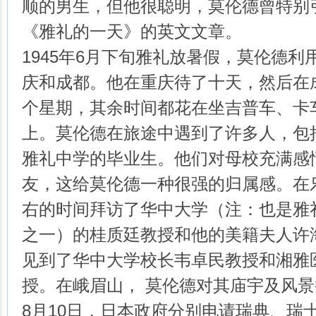
顺的男生，但他很聪明，莫伦德曾特别
《雅礼的一天》的英文文章。
1945年6月下旬雅礼放暑假，莫伦德
庆和成都。他在重庆待了十天，然后在
个星期，其余时间都花在坐吉普车、卡
上。莫伦德在旅途中遇到了许多人，包
雅礼中学的毕业生。他们对母校充满感
友，这给莫伦德一种很强的归属感。在
右的时间拜访了华中大学（注：也是雅
之一）的桂质廷教授和他的美籍夫人许
见到了华中大学校长韦卓民教授和湘雅
授。在峨眉山， 莫伦德对其庙宇及风
8月10日，日本政府分别电请瑞典、瑞