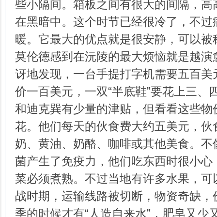
些小隔间。箱板之间有很大的间隔，高
在黑暗中。这个时节已经很冷了，不过
暖。它最大的优点就是很安静，可以被
莫伦德感到在沅陵的最大烦恼就是越演
讶地发现，一台手提打字机需要五百美
价一百美元，一双“半底鞋”要花上三、
和迪克巽有少量的津贴，但看看这些物
花。他们每天的伙食费大约五美元，伙
奶、黄油、奶酪、咖啡或其他美食。不
菌产生了免疫力，他们吃东西时很小心
菜必须煮熟。不过当地有许多水果，可
战时期，运输线路被切断，物资奇缺，
季的时候才有“人造自来水”，肥皂又少