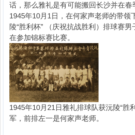
话，那么雅礼是有可能搬回长沙并在春
1945年10月1日，在何家声老师的带
陵“胜利杯” （庆祝抗战胜利）排球赛
在参加锦标赛比赛。
1945年10月21日雅礼排球队获沅陵“
军，前排左一是何家声老师。