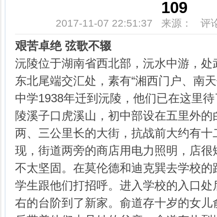
109
2017-11-07 22:51:37 来源： 
艰苦卓绝 弦歌不辍
沅陵位于湖南省西北部，沅水中游，处
东北尾端交汇处，素有“湘西门户、南天
中学1938年迁到沅陵，他们已在这里
陵溪子口虎溪山，初中部设在五里外的
两、三公里长的大街，抗战前大约有十
现，街道两旁的商店用电力照明，店很
不太坚固。在莫伦德和迪克巽去学校的
学生跟他们打招呼。进入学校的入口处
右的台阶到了新家。俞道存十岁的女儿