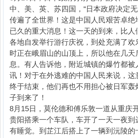
中、美、英、苏四国，“日本政府决定无
传遍了全世界！这是中国人民艰苦卓绝
已久的重大消息！这一天的到来，比人
各地自发举行游行庆祝，到处充满了欢
时正在峨眉山的山顶上，所以他在几天
息。有人告诉他，附近城镇的爆竹都被
讯！对于在外逃难的中国人民来说，这
终于结束，他们再也不用担心被日军轰
子到来了！
8月15日，莫伦德和傅乐敦一道从重庆
贵阳搭乘一个车队，车开了一天一夜到
有睡觉。到芷江后搭上了一辆到沅陵的卡