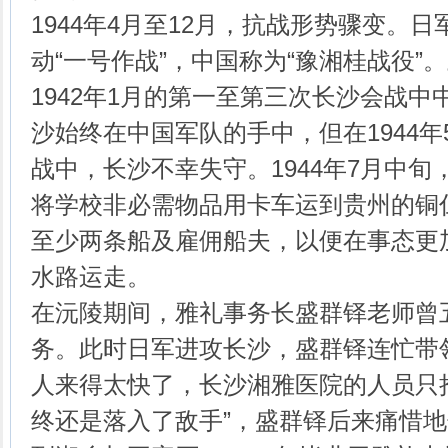
1944年4月至12月，抗战形势骤变。
动“一号作战”，中国称为“豫湘桂战役”。
1942年1月的第一至第三次长沙会战
沙始终在中国军队的手中，但在1944年
战中，长沙不幸失守。1944年7月中
将学校非必需物品用卡车运到贵州的铜
至少两条船及雇佣船夫，以便在事态更
水路运走。
在沅陵期间，雅礼事务长盛群铎老师曾
务。此时日军进攻长沙，盛群铎连忙带
人来得太快了，长沙湘雅医院的人员只
终还是落入了敌手”，盛群铎后来痛惜