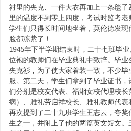
衬里的夹克、一件大衣再加上一条毯子
里的温度不到零上四度，考试时监考老
学生们只得长时间地坐着，莫伦德发现
脸都冻紫了！
1945年下半学期结束时，二十七班毕
位袍的教师们在毕业典礼中致辞。毕业
夹克衫，为了使大家着装一致，不少毕
服。第二天，学生们拿到了毕业证书，
们分别是校友代表、福湘女校代理校长
病）、雅礼劳启祥校长、雅礼教师代表
再次提到了二十九班学生王志云，夸奖
生之一，并附上了他的两篇英文短文。