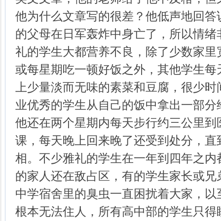
他为什么文章写的很差？他低声地回答
的父母在日军轰炸中身亡了，所以情绪
礼的学生大都营养不良，除了少数家里
或每星期吃一顿好饭之外，其他学生每
上少量淡而无味的素菜和豆腐，很少时
业优秀的学生从自己的饭中拿出一部分
他还在两个星期内每天步行约三公里到
课，每天晚上回来晚了还受到处分，直
相。不少雅礼的学生在一年到四年之内
的家人还在敌占区，有的学生家长或兄
中学宿舍里的臭虫一直困扰着大家，以
根本无法住人，所有高中部的学生只得