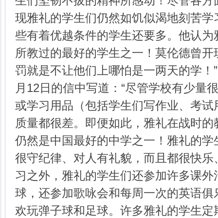
生们坚韧不拔的精神所感动！尽管各方
现雅礼的学生们仍然如饥似渴地刻苦学
些有着优越条件的学生还要多。他认为
所教过的最好的学生之一！莫伦德曾开
罚就是不让他们上哪怕是一两天的学！”。
月12日的信中写道：“尽管学校有少量
或学习用品（包括学生们写作业、考试
质量都很差。即便如此，雅礼在战时的
仍然是中国最好的中学之一！雅礼的学
很守纪律、对人有礼貌，而且都很快乐
习之外，雅礼的学生们还参加许多课外
球，还参加歌咏会和每周一次的英语俱
欢玩弹子球和足球。许多雅礼的学生定