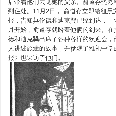
后带着他们去见她的父亲。俞道存热烈
到住处。11月2日， 俞道存立即给纽
报，告知莫伦德和迪克巽已经到达，一切
月开始，俞道存就盼着他俩的到来。在
德和迪克巽出席了各种各样的欢迎会，
人讲述旅途的故事，并参观了雅礼中学
报》也采访了他们。