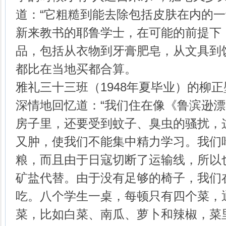
道：“它粗糙到能去除包括皮肤在内的一
新来教书的耶鲁学士，在可能的前提下
品，包括从衣物到牙膏肥皂，从文具到
都比在当地买都合算。
雅礼三十三班（1948年夏毕业）的柳
深情地回忆道：“我们住在像《鲁滨逊
房子里，还要受到蚊子、臭虫的骚扰，
又肿，使我们不能集中精力学习。我们
粮，而且由于日寇切断了运输线，所以
矿盐代替。由于没有足够的椅子，我们
吃。八个学生一桌，每顿只有四个菜，
菜，比如白菜、南瓜、萝卜和辣椒，菜