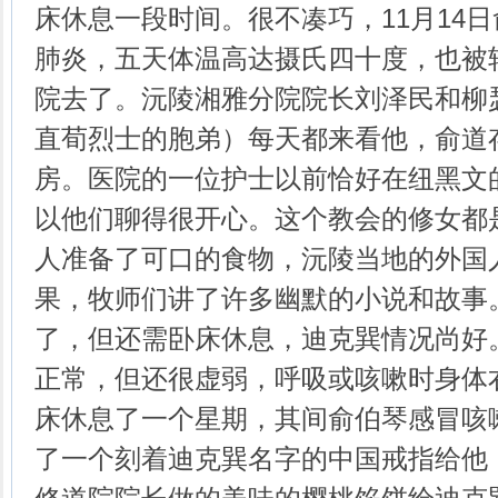
床休息一段时间。很不凑巧，11月14
肺炎，五天体温高达摄氏四十度，也被
院去了。沅陵湘雅分院院长刘泽民和柳
直荀烈士的胞弟）每天都来看他，俞道
房。医院的一位护士以前恰好在纽黑文
以他们聊得很开心。这个教会的修女都
人准备了可口的食物，沅陵当地的外国
果，牧师们讲了许多幽默的小说和故事。
了，但还需卧床休息，迪克巽情况尚好
正常，但还很虚弱，呼吸或咳嗽时身体
床休息了一个星期，其间俞伯琴感冒咳
了一个刻着迪克巽名字的中国戒指给他