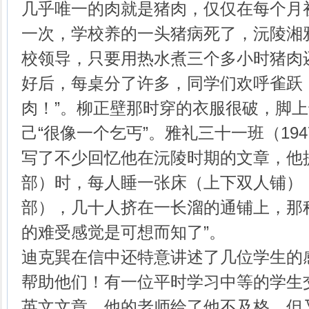
几乎唯一的肉就是猪肉，仅仅在每个月
一次，学校养的一头猪病死了，沅陵湘
校领导，只要用热水煮三个多小时猪肉
好后，每桌分了许多，同学们欢呼雀跃
肉！”。柳正壁那时穿的衣服很破，脚
己“很像一个乞丐”。雅礼三十一班（19
写了不少回忆他在沅陵时期的文章，他
部）时，每人睡一张床（上下双人铺）
部），几十人挤在一长溜的通铺上，那
的难受感觉是可想而知了”。
迪克巽在信中还特意讲述了几位学生的
帮助他们！有一位平时学习中等的学生
英文文章，他的老师给了他不及格，但