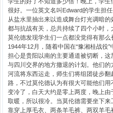
学生的好了不知道多少倍！晚上，学生
很好。一位英文名叫Edward的学生担
从盐水里抽出来以造成舞台灯光调暗的
都与抗战有关，总共持续了四个小时，
莫伦德发现学生们一点都没觉得有那么
1944年12月，随着中国在“豫湘桂战役
担心是贵阳以南的主要通道被切断，这
与四川交界的地方撤退的计划。他们的
河流将东西运走，师生们将组团徒步翻
路，不过莫伦德认为有很大可能他们用
变冷了，白天大约是零上两度，晚上由
取暖，所以很冷。当莫伦德需要坐下来
靠穿上厚毛衣、两条羊毛裤、两双羊毛