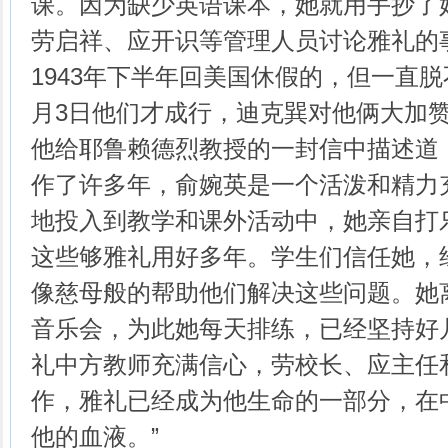
课。因为缺少英语课本，她就用手抄了
劳启祥、应开识等管理人员讨论雅礼的
1943年下半年回美国休假的，但一直脱不
月3日他们才成行，迪克巽对他俩大加赞赏
他给耶鲁赖德烈教授的一封信中描述道
作了许多年，俞婉英是一个活泼和精力
地投入到教学和课外活动中，她亲自打
这些够雅礼用好多年。学生们信任她，
像慈母般的帮助他们解决这些问题。她
音乐会，为此她每天排练，已经坚持好
礼中方教师充满信心，劳校长、应主任
作，雅礼已经成为他生命的一部分，在
他的血液。”