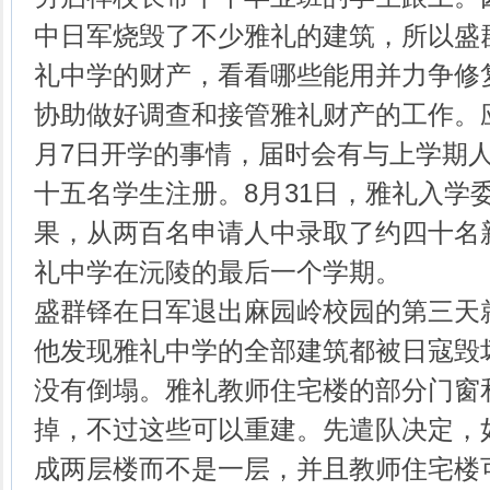
中日军烧毁了不少雅礼的建筑，所以盛
礼中学的财产，看看哪些能用并力争修
协助做好调查和接管雅礼财产的工作。
月7日开学的事情，届时会有与上学期
十五名学生注册。8月31日，雅礼入学
果，从两百名申请人中录取了约四十名
礼中学在沅陵的最后一个学期。
盛群铎在日军退出麻园岭校园的第三天
他发现雅礼中学的全部建筑都被日寇毁
没有倒塌。雅礼教师住宅楼的部分门窗
掉，不过这些可以重建。先遣队决定，
成两层楼而不是一层，并且教师住宅楼