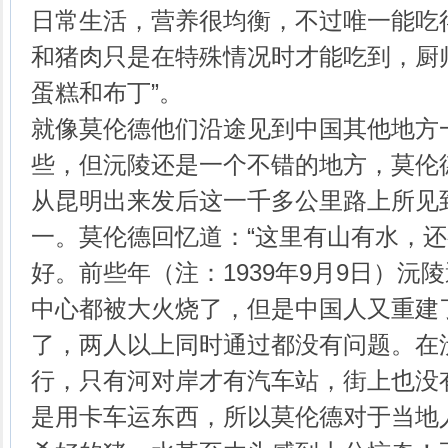
日常生活，营养很均衡，不过唯一能吃
和猪肉只是在特殊情况时才能吃到，厨
蛋糕和布丁”。
就像莫伦德他们沿途见到中国其他地方
些，但沅陵还是一个不错的地方，莫伦
从昆明出来发后这一千多公里路上所见
一。莫伦德回忆道：“这里有山有水，
好。前些年（注：1939年9月9日）沅
中心都被大火烧了，但是中国人又重建
了，两人以上同时通过都没有问题。在
行，只有河对岸才有汽车站，街上也没
是用卡车运东西，所以莫伦德对于当地