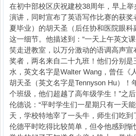
在初中部校区庆祝建校38周年，早上
演讲，同时宣布了英语写作比赛的获奖者
夏毕业）的胡天圣（后任协和医院眼科
这一细节。他描述到：“一天上午英文
笑走进教室，以万分激动的语调高声宣
奖者，两名来自二十九班！他们分别是
水，英文名字是Walter Wang，曾
胡天圣（英文名字是Tennyson Hu
个班级，他们超越了高年级学生！”之
伦德说：“平时学生们一星期只有一天
天，学校特地宰了一头牛，师生们吃到了
伦德平时吃得比较简单，但令他感到惭