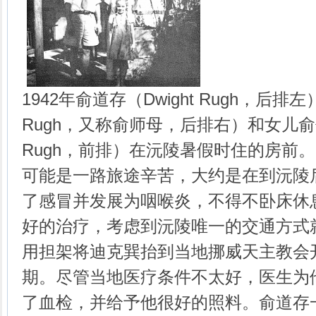
1942年俞道存（Dwight Rugh，后排左
Rugh，又称俞师母，后排右）和女儿俞伯琴（
Rugh，前排）在沅陵暑假时住的房前。
可能是一路旅途辛苦，大约是在到沅陵
了感冒并发展为咽喉炎，不得不卧床休
好的治疗，考虑到沅陵唯一的交通方式
用担架将迪克巽抬到当地挪威天主教会
期。尽管当地医疗条件不太好，医生为
了血检，并给予他很好的照料。俞道存