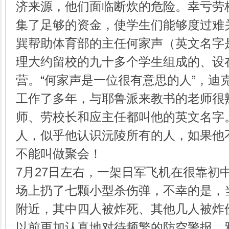
济来源，他们面临断炊的危险。幸亏劳
集了足够的资金，使学生们能够度过难
巽帮助体育部的主任何家声（英文名字是Ja
理大约留校的九十多个学生组成的、设
营。“何家声是一位很有意思的人”，迪
工作了多年，与耶鲁派来教书的老师很
师、劳校长和应主任都叫他的英文名字
人，似乎他认识沅陵所有的人，如果他
不能叫做聚会！
7月27日左右，一架日军飞机在很靠初
场上扔了七颗小型杀伤弹，不幸的是，
附近，其中四人被炸死、其他几人被炸
以前更加认真地对待频繁的防空警报。