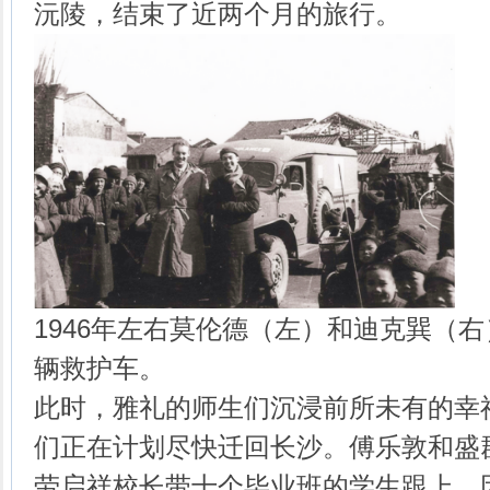
沅陵，结束了近两个月的旅行。
1946年左右莫伦德（左）和迪克巽（
辆救护车。
此时，雅礼的师生们沉浸前所未有的幸
们正在计划尽快迁回长沙。傅乐敦和盛
劳启祥校长带十个毕业班的学生跟上。