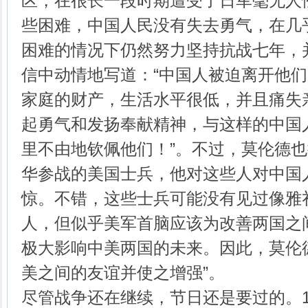
区，在很长一段时期遭受了日军毫无人
些困难，中国人民没有失去勇气，在几
困难的情况下仍然努力坚持抗战七年，
信中动情地写道：“中国人被迫离开他
家庭的财产，生活水平很低，并且痛失
起勇气和发扬奉献精神，与这样的中国
里不由地钦佩他们！”。不过，莫伦德
华参战的美国士兵，他对这些人对中国
惊。不错，这些士兵可能没有见过像雅
人，但似乎美军首脑应该为改善两国之
极大影响中美两国的未来。因此，莫伦
美之间的友谊并使之增强”。
尽管战争还在继续，节日还是要过的。19