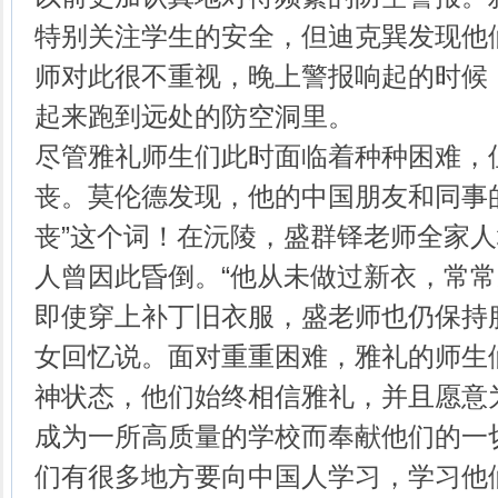
特别关注学生的安全，但迪克巽发现他
师对此很不重视，晚上警报响起的时候
起来跑到远处的防空洞里。
尽管雅礼师生们此时面临着种种困难，
丧。莫伦德发现，他的中国朋友和同事
丧”这个词！在沅陵，盛群铎老师全家
人曾因此昏倒。“他从未做过新衣，常
即使穿上补丁旧衣服，盛老师也仍保持
女回忆说。面对重重困难，雅礼的师生
神状态，他们始终相信雅礼，并且愿意
成为一所高质量的学校而奉献他们的一
们有很多地方要向中国人学习，学习他