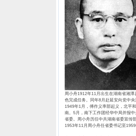
周小舟1912年11月出生在湖南省湘
色完成任务。同年8月赴延安向党中央
1949年1月，傅作义率部起义，北
南。5月，南下工作团经华中局并报
省委。周小舟历任中共湖南省委宣传
1953年11月周小舟任省委书记至1