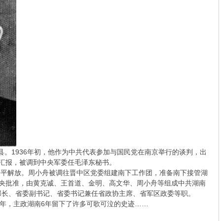
潭县。1936年初，他作为中共代表参加与国民党在南京举行的谈判，出
汇报，被调到中央军委任毛泽东秘书。
平和平解放。周小舟被调往晋中区党委组建南下工作团，准备南下接管湖
中央批准，由黄克诚、王首道、金明、高文华、周小舟等组成中共湖南
部长、省委副书记、省委书记兼任省政协主席、省军区政委等职。
959年，主政湖南6年留下了许多可歌可泣的史迹……