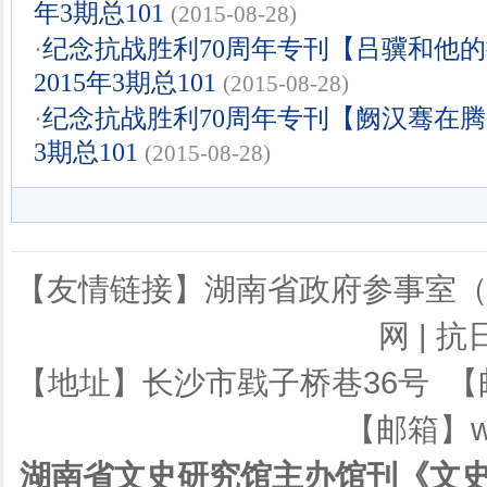
年3期总101
(2015-08-28)
·
纪念抗战胜利70周年专刊【吕骥和他
2015年3期总101
(2015-08-28)
·
纪念抗战胜利70周年专刊【阙汉骞在腾
3期总101
(2015-08-28)
【友情链接】
湖南省政府参事室
网
|
抗
【地址】长沙市戥子桥巷36号 【邮编】
【邮箱】ws
湖南省文史研究馆主办馆刊《文史