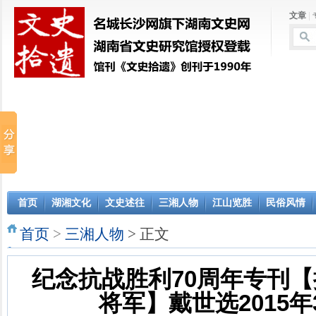
文章
|
首页
湖湘文化
文史述往
三湘人物
江山览胜
民俗风情
首页
>
三湘人物
> 正文
纪念抗战胜利70周年专刊
将军】戴世选2015年