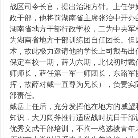
战区司令长官，提出治湘方针。上任伊
政干部，他将前湖南省主席张治中开办
湖南省地方干部行政学校，二为中央军
为湖南省地方干部训练团自任团长。但
术，故此极力邀请他的学长上司戴岳出
保定军校一期，薛为六期，北伐初时戴
师师长，薛任第一军一师团长，东路军
挥，故薛对戴一直尊为兄长），负责实
部责任。
戴岳上任后，充分发挥他在地方的威望
知识，大刀阔斧推行适应战时抗日干部
优秀文武干部培训，不拘一格选拨青年