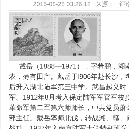
2015-08-28 03:26:12 来源： 
戴岳（1888—1971），字希鹏，
农，薄有田产。戴岳于l906年赴长沙，
后升入湖北陆军第三中学。武昌起义时
军。1912年8月考入保定陆军军官军校步
革命军第二军第六师师长，中共党员萧
部主任。戴岳率师北伐，转战湘、赣、
战功。1937年入南京陆军大学特别班