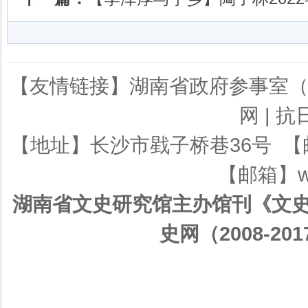
【友情链接】
湖南省政府参事室
网
|
抗
【地址】长沙市戥子桥巷36号 【邮编】
【邮箱】ws
湖南省文史研究馆主办馆刊《文史
史网（2008-201