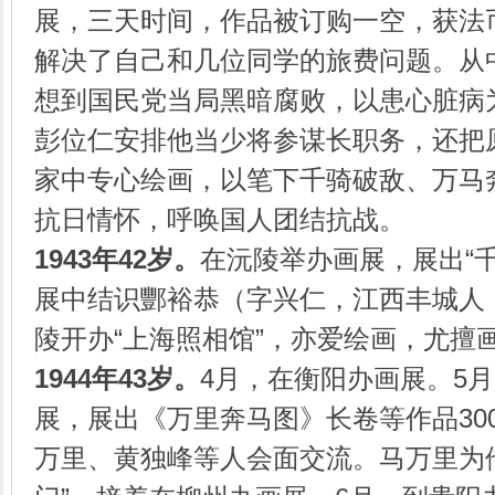
展，三天时间，作品被订购一空，获法
解决了自己和几位同学的旅费问题。从
想到国民党当局黑暗腐败，以患心脏病
彭位仁安排他当少将参谋长职务，还把
家中专心绘画，以笔下千骑破敌、万马
抗日情怀，呼唤国人团结抗战。
1943年42岁。
在沅陵举办画展，展出“
展中结识酆裕恭（字兴仁，江西丰城人
陵开办“上海照相馆”，亦爱绘画，尤擅
1944年43岁。
4月，在衡阳办画展。5
展，展出《万里奔马图》长卷等作品30
万里、黄独峰等人会面交流。马万里为