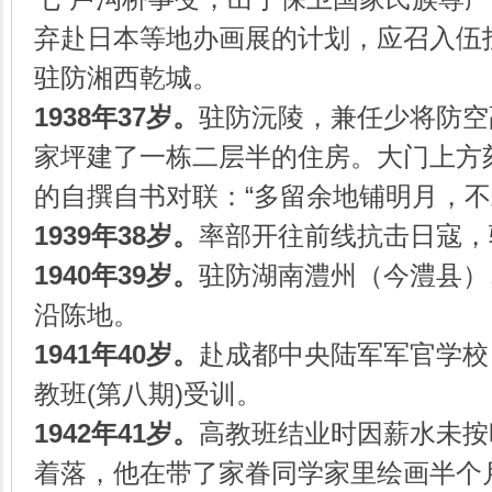
弃赴日本等地办画展的计划，应召入伍
驻防湘西乾城。
1938年37岁。
驻防沅陵，兼任少将防空
家坪建了一栋二层半的住房。大门上方刻
的自撰自书对联：“多留余地铺明月，不
1939年38岁。
率部开往前线抗击日寇，
1940年39岁。
驻防湖南澧州（今澧县）
沿陈地。
1941年40岁。
赴成都中央陆军军官学校
教班(第八期)受训。
1942年41岁。
高教班结业时因薪水未按
着落，他在带了家眷同学家里绘画半个