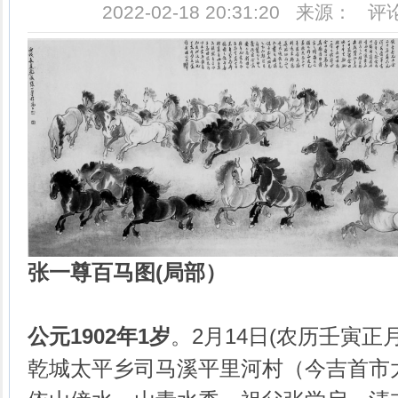
2022-02-18 20:31:20 来源： 
张一尊百马图(局部
）
公元1902年1岁
。2月14日(农历壬寅正
乾城太平乡司马溪平里河村（今吉首市