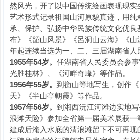
然风光，开了以中国传统绘画表现现实
艺术形式记录祖国山河原貌真迹，用纯
承、保护、弘扬中华民族传统文化优良
布》《韶山风景》《呂洞山云海》《山
年起连续当选为一、二、三届湖南省人
1955年54岁
。
任湖南省人民委员会参事
光胜桂林》、《河畔奇峰》等作品。
1956年55岁。
到衡山等地写生，创作《
天》《半山亭朝霞》等作品。
1957年56岁。
到湘西沅江河滩边实地写
浪滩天险》参加全省第一届美术展获一
建成后淹入水底的清浪滩留下不可再现