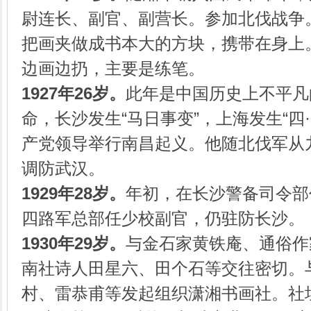
尉连长、副官、副营长。参加北伐战争
把画夹做成书本大的方块，携带在身上
边画边扔，主要是练笔。
1927年26岁。
此年是中国历史上不平凡
命，长沙发生“马日事变”，上海发生“四
产党领导举行南昌起义。他随北伐军从
调防武汉。
1929年28岁。
年初，在长沙警备司令部
四路军总部任少校副官，仍驻防长沙。
1930年29岁。
与金石家黄铁庵、通俗作
南社诗人田星六、田个石等交往密切。
村、雷恭甫等发起组织潇湘书画社。社