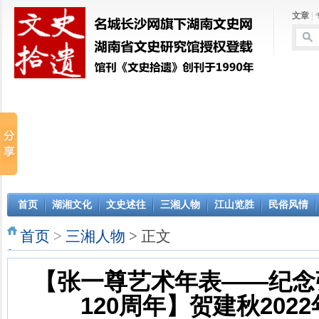
文章
|
首页
湖湘文化
文史述往
三湘人物
江山览胜
民俗风情
首页
>
三湘人物
> 正文
【张一尊艺术年表——纪念
120周年】贺建秋2022