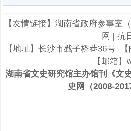
【友情链接】
湖南省政府参事室
网
|
抗
【地址】长沙市戥子桥巷36号 【邮编】
【邮箱】ws
湖南省文史研究馆主办馆刊《文史
史网（2008-201