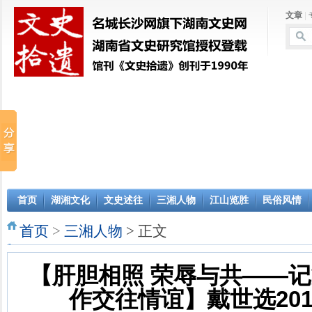
文章
|
首页
湖湘文化
文史述往
三湘人物
江山览胜
民俗风情
首页
>
三湘人物
> 正文
【肝胆相照 荣辱与共——
作交往情谊】戴世选201