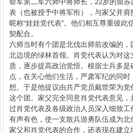
命军第二军六师中将师长，22岁的留
表（也被授予中将军衔），与家父并肩
昵称“娃娃党代表”。他们相互尊重彼此
契配合。
六师当时有个团是北伐出师前改编的，
北边境的绿林首领。肖党代表认为对这
质，逐步提高政治觉悟。根据士兵多是
点，在关心他们生活，严肃军纪的同时
想。于是他提议由共产党员戴世荣为党
这个团。家父完全同意肖党代表意见，
过肖党代表及各级政治人员深入细致工
有声有色，使一支散兵游勇队伍成为北
家父和肖党代表的合作，还表现在建立