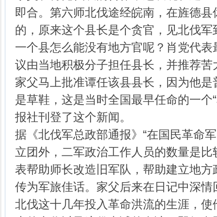
即合。第六师北伐途经皖南，在旌德县
的，原来这个县长是个贪官，见北伐军
一个县怎么能没有地方官呢？肖党代表
议由当地积极分子担任县长，并推荐苦
家父马上批准谭任该县县长，因为他是
是草鞋，这是当时全国最早任命的一个“
报社刊登了这个新闻。
据《北伐军总政部通报》“在国民革命
立团外，二军政治工作人员的数量是比
表帮助师长改造旧军队，帮助建立地方
传为军旅佳话。家父后来在日记中深情
北伐这十几年投入革命洪流的生涯，使