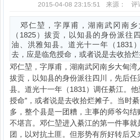
2015-04-08 23:15:51 来源： 
邓仁堃，字厚甫，湖南武冈南乡
（1825）拔贡，以知县的身份派往
油、洪雅知县。道光十一年（1831
去，应是临危授命，或者说是去收拾烂
邓仁堃，字厚甫，湖南武冈南乡大甸湾人
拔贡，以知县的身份派往四川，先后任
县。道光十一年（1831）调任綦江。他
授命”，或者说是去收拾烂摊子。当时
多，整个县是一团糟，主事的师爷勾结
不堪言。邓仁堃进入綦江的第一件事就
团，以对抗土匪。但形势有所好转后又