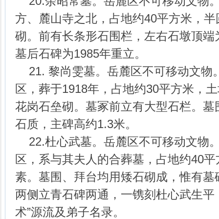
20.余昭常墓。岳麓区不可移动文物
方、麓山寺之北，占地约40平方米，
砌。前有长条形石围栏，左右石墩顶端
墓后石碑为1985年重立。
21. 黎尚雯墓。岳麓区不可移动文物
区，葬于1918年，占地约30平方米，
花岗石垒砌。墓冢前立有大型石栏。墓
石质，主碑高约1.3米。
22.杜心武墓。岳麓区不可移动文物
区，系与其夫人的合葬墓，占地约40
素。墓围、拜台均用矮石砌成，惟有墓
两侧立青石碑两通，一镌刻杜心武生平
术”源流及弟子名录。