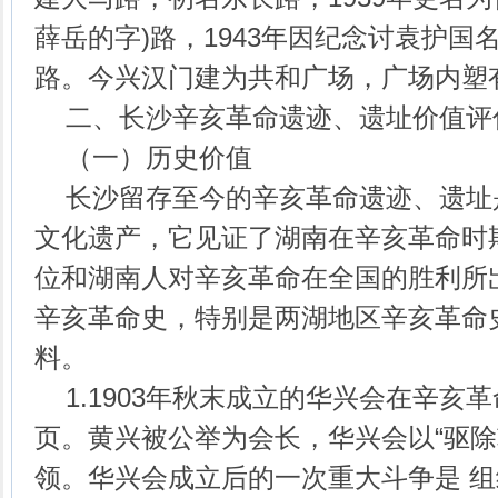
薛岳的字)路，1943年因纪念讨袁护国
路。今兴汉门建为共和广场，广场内塑
二、长沙辛亥革命遗迹、遗址价值评
（一）历史价值
长沙留存至今的辛亥革命遗迹、遗址
文化遗产，它见证了湖南在辛亥革命时
位和湖南人对辛亥革命在全国的胜利所
辛亥革命史，特别是两湖地区辛亥革命
料。
1.1903年秋末成立的华兴会在辛亥
页。黄兴被公举为会长，华兴会以“驱除
领。华兴会成立后的一次重大斗争是 