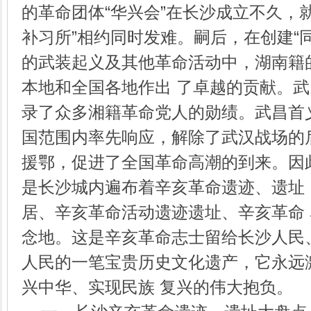
的革命团体“华兴会”在长沙成立不久，就
补习所”相约同时发难。嗣后，在创建“同
的武装起义及其他革命活动中，湖南籍
本地和全国各地作出 了卓越的贡献。
录了众多湘籍革命党人的勋绩。武昌首
国范围内率先响应，解除了武汉战场的
援鄂，促进了全国革命高潮的到来。因
是长沙城内遍布着辛亥革命遗迹、遗址
居、辛亥革命活动遗迹遗址、辛亥革命
念地。这是辛亥革命志士留给长沙人民
人民的一笔宝贵历史文化遗产，它永远
兴中华、实现民族 复兴的伟大抱负。