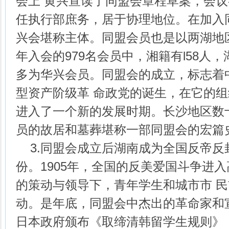
会上 黄兴宣读了同盟会章程草案，会
任执行部庶务，居于协理地位。在加入
兴会堪称主体。同盟会员也是以两湖地
年入会的979名会员中，湘籍有l58人，
多为华兴会员。同盟会的成立，标志着
型资产阶级革 命政党的诞生，在它的
进入了一个新的发展时期。长沙地区数
员的故居和墓葬堪称一部同盟会的宏篇
3.同盟会成立后湖南成为全国反帝反
份。1905年，全国的反美爱国斗争进
的策动与领导下，青年学生和城市市 
动。是年底，同盟会中杰出的革命家和
日本政府颁布《取缔清韩留学生规则》