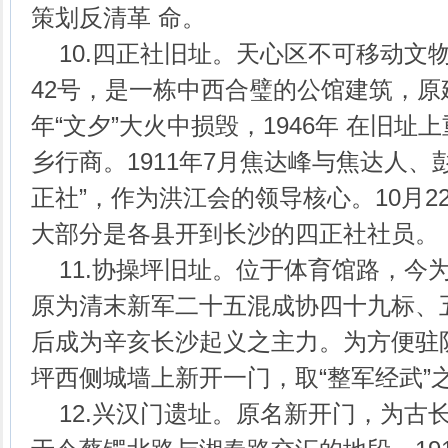
策划反清革 命。
10.四正社旧址。天心区不可移动文
42号，是一栋中西合璧的公馆建筑，原建
年“文夕”大火中损毁，1946年 在旧
乡行商。1911年7月焦达峰与焦达人、
正社”，作为洪江会的领导核心。10月2
大部分是各县开到长沙的四正社社员。
11.协操坪旧址。位于体育馆路，今
原为清末新军二十五混成协四十九标、
后成为辛亥长沙起义之主力。为方便驻
坪西侧城墙上新开一门，取“整军经武”之
12.兴汉门遗址。原名新开门，为古