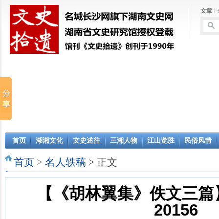
文章
|
首页
湖湘文化
文史述往
三湘人物
江山览胜
民俗风情
首页
>
名人轶稿
> 正文
【《胡林翼集》佚文三篇
20156