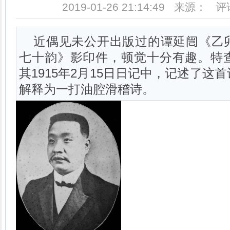
2019-01-26 21:14:49 来源： 
近偶见未公开出版过的谭延闿《乙
七十韵》影印件，顿觉十分有趣。特
其1915年2月15日日记中，记述了这
解释为一打油腔滑稽诗。