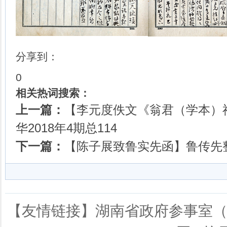
分享到：
0
相关热词搜索：
上一篇：
【李元度佚文《翁君（学本）
华2018年4期总114
下一篇：
【陈子展致鲁实先函】鲁传先整理
【友情链接】
湖南省政府参事室