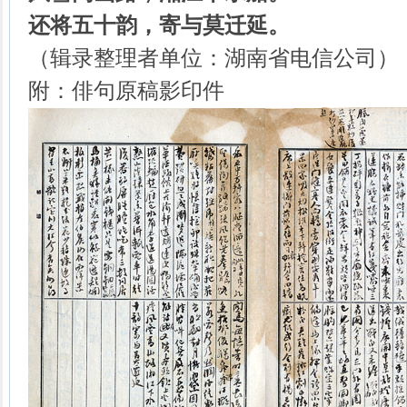
还将五十韵，寄与莫迁延。
（辑录整理者单位：湖南省电信公司）
附：俳句原稿影印件