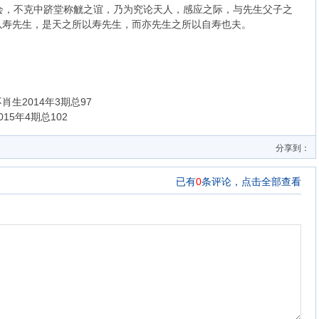
，不克中跻堂称觥之谊，乃为究论天人，感应之际，与先生父子之
以寿先生，是天之所以寿先生，而亦先生之所以自寿也夫。
生2014年3期总97
5年4期总102
分享到：