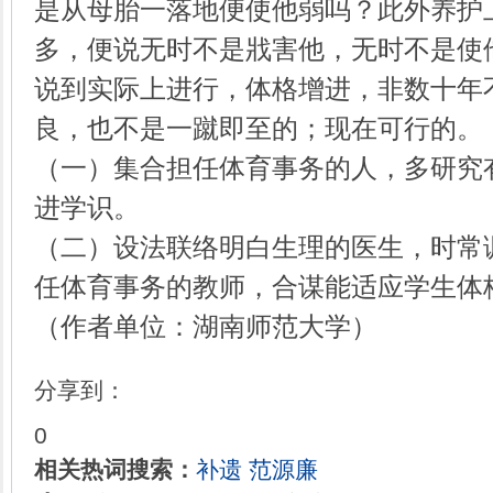
是从母胎一落地便使他弱吗？此外养护
多，便说无时不是戕害他，无时不是使
说到实际上进行，体格增进，非数十年
良，也不是一蹴即至的；现在可行的。
（一）集合担任体育事务的人，多研究
进学识。
（二）设法联络明白生理的医生，时常
任体育事务的教师，合谋能适应学生体
（作者单位：湖南师范大学）
分享到：
0
相关热词搜索：
补遗
范源廉