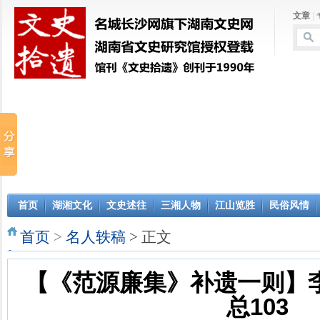
文章
|
首页
湖湘文化
文史述往
三湘人物
江山览胜
民俗风情
首页
>
名人轶稿
> 正文
【《范源廉集》补遗一则】李
总103