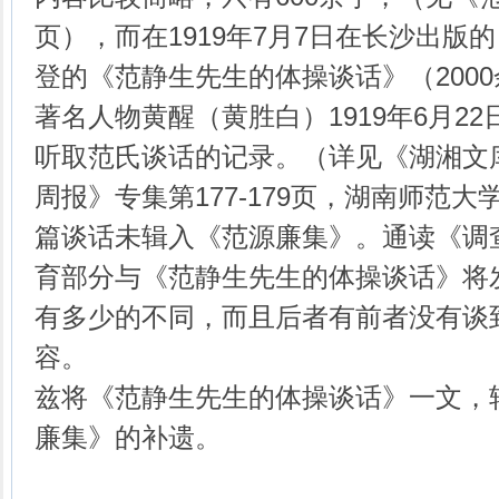
页），而在1919年7月7日在长沙出版
登的《范静生先生的体操谈话》（200
著名人物黄醒（黄胜白）1919年6月2
听取范氏谈话的记录。（详见《湖湘文库
周报》专集第177-179页，湖南师范大
篇谈话未辑入《范源廉集》。通读《调
育部分与《范静生先生的体操谈话》将
有多少的不同，而且后者有前者没有谈
容。
兹将《范静生先生的体操谈话》一文，
廉集》的补遗。