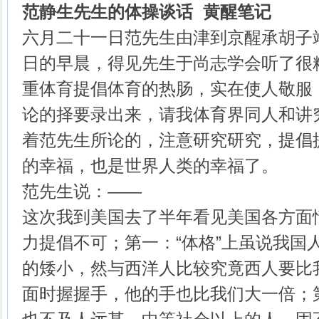
范静生先生的体操谈话 黄醒笔记
六月二十一日范先生由津到京醒承胡子
日的早晨，得见先生于尚志学会听了很
重体育提倡体育的热肠，实在使人敬服
论的择要录出来，请我体育界同人和讲
着范先生所论的，注意研究研究，提倡
的幸福，也是世界人类的幸福了。
范先生说：——
这次我到美国去了半年看见美国各方面
力提倡不可；第一：“体格”上虽说我国
的矮小，然与西洋人比较究竟西人要比
面时握握手，他的手也比我们大一倍；第