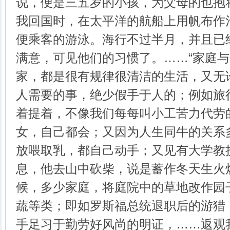
说，便是三五岁的小孩，为父母的也抱
我回国时，在太平洋的航船上用帆布作
便乘客的游泳。海行不过半月，并且已
满意，可见他们的习惯了。……“家庭与
家，都是很有规律很清洁的生活，又无
人需要的事，绝少假手于人的；例如旅
着提着，不像我们每每叫小工苦力代劳
女，自己都会；又因为人生同牛的关系
放喂取乳，都自己动手；又见有大学教
息，他去山中砍柴，说是蓄作冬天生火
候，多少家庭，将庭院中的草地改作园
蔬等类；即如罗斯福总统退职后的游猎
手足习于勤劳好风尚的明证，……返观