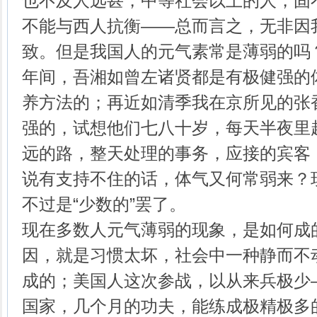
也不及人远甚，中等社会以上的人，固
不能与西人抗衡——总而言之，无非因
致。但是我国人的元气素常是薄弱的吗
年间，吾湘如曾左诸贤都是有极健强的
养方法的；再近如清季我在京所见的张
强的，试想他们七八十岁，每天半夜里
远的路，整天处理的事务，应接的宾客
说有支持不住的话，体气又何常弱来？
不过是“少数的”罢了。
现在多数人元气薄弱的现象，是如何成
因，就是习惯太坏，社会中一种静而不
成的；美国人这次参战，以从来兵极少
国家，几个月的功夫，能练成极精极多