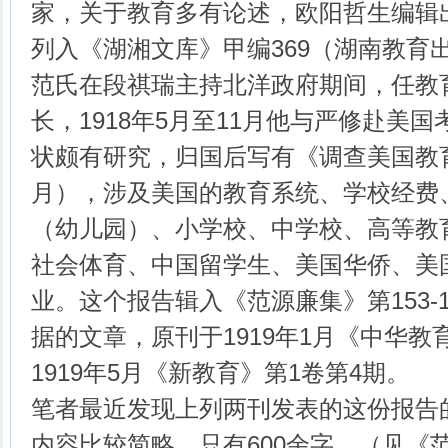
家，关于教育多有论述，欧阳哲生编辑
列入《湖湘文库》甲编369（湖南教育出
范氏在段祺瑞主持北洋政府期间，任教
长，1918年5月至11月他与严修赴美
状颇有研究，归国后写有《调查美国教育
月），涉及美国的教育系统、学校经费
（幼儿园）、小学校、中学校、高等教
社会体育、中国留学生、美国华侨、美
业。这个报告辑入《范源廉集》第153-
据的文章，原刊于1919年1月《中华教
1919年5月《新教育》第1卷第4期。
笔者最近发现上列两刊发表的这份报告的
内容比较简略，只有600余字，（见《范源