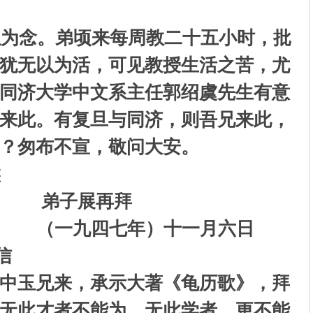
为念。弟顷来每周教二十五小时，批
犹无以为活，可见教授生活之苦，尤
同济大学中文系主任郭绍虞先生有意
来此。有复旦与同济，则吾兄来此，
？匆布不宣，敬问大安。
候
展再拜
七年）十一月六日
信
中玉兄来，承示大著《龟历歌》，拜
无此才者不能为，无此学者，更不能