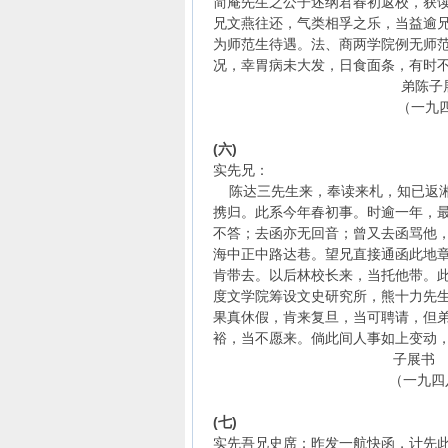
简庵先生之公子述纲君春初返校，获
兄文燕往还，气类相孚之乐，当益逾
为师范生待遇。法、商两学院例无师
况，幸胃病未大发，日食面条，有时不
弟陈子展再
（一九四八年）五
(六)
实先兄：
陈达三先生来，奉读来札，知已返湘
携归。此系今年春初事。时逾一年，
不答；去函亦无回音；曾又去函骂他
海中正中路达巷。望兄直接通函此地
肯带去。以后林校长来，当托他带。
度文学院筹设文史研究所，熊十力先
果真休假，肯来复旦，当可聘请，但
裕，当不愿来。倘此间人事如上变动
子展书
（一九四八年）七
(七)
实先吾兄史席：昨发一航快函，计先