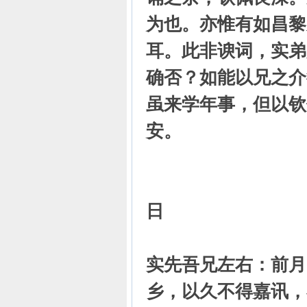
为也。亦惟有如昌黎
耳。此非谀词，实弟
确否？如能以兄之介
虽来学年事，但以钦
安。
弟郭
（一九四
日
实先吾兄左右：前月
乡，以久不得嘉讯，