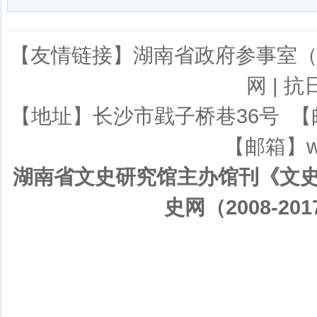
【友情链接】
湖南省政府参事室
网
|
抗
【地址】长沙市戥子桥巷36号 【邮编】
【邮箱】ws
湖南省文史研究馆主办馆刊《文史
史网（2008-201