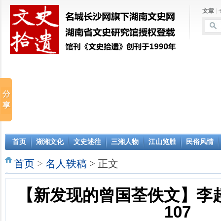
文章
|
首页
湖湘文化
文史述往
三湘人物
江山览胜
民俗风情
首页
>
名人轶稿
> 正文
【新发现的曾国荃佚文】李超
107