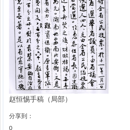
赵恒惕手稿（局部）
分享到：
0