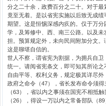
分之二十余，政费百分之二十。对于最
竟至无着。是以省宪实施以后致无成绩
期望。这是恒惕深感内疚的。仅于万分
学，及筹修中、西、南三公路。以及未
担。预算规定外，未向民间附加分文。
这是聊堪自信的。
世人不察，谓省宪为割据，为拥兵自卫
统一。请阅省宪条文，即可知其所论之
自由平等、权利义务，规定极其详尽外
政府之命令（47），省长发布命令须得
（63），省以内之事须在国宪不相抵
（26），得设一万以内之常备部队（8