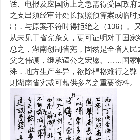
话、电报及应国防上之急需得受国政府
之支出须经审计处长按照预算案或临时
出，与原案不符时得拒绝之（106）。又
从未见于省宪条文，更可证明对于国家
总之，湖南创制省宪，固然是全省人民
父之伟谟，继承谭公之宏愿。……国家
殊，地方生产各异，欲除桿格难行之弊
则湖南省宪或可藉供参考之重要资料。