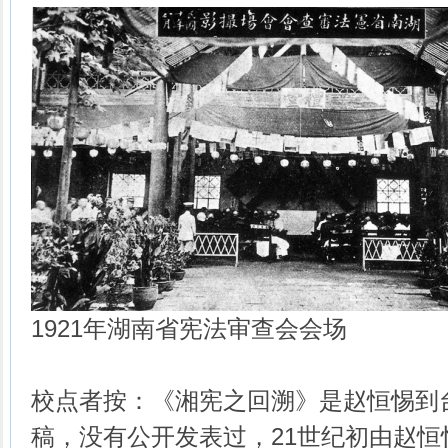
1921年湖南省宪法审查会会场
校点者按：《湘宪之回溯》是赵恒惕到
稿，没有公开发表过，21世纪初由赵