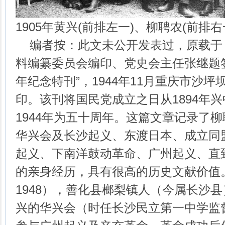
1905年黄兴(前排左一)、柳聘农(前排
编者按：此文未公开发表过，原载于
料编纂委员会编印、党史会主任张继题
年纪念特刊”，1944年11月重庆市沙
印。该刊将国民党成立之日从1894年
1944年为五十周年。这篇文章记录了
华兴会及长沙起义、东渡日本、成立同
起义、下南洋鼓动革命、广州起义、直到
的亲身经历，具有很高的历史文献价值。
1948），善化县榔梨镇人（今属长沙县
兴的华兴会（时任长沙民立第一中学监