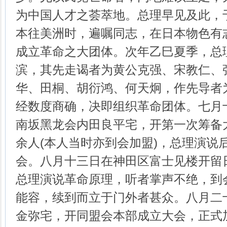
为中国人才之荟萃地。总理早见及此，
本往美洲时，遍嘱同志，在日本物色有
成立革命之大团体。次年乙巳夏季，总
滨，其先走谒者为黄公克强、宋教仁、
华、田桐、胡衍鸿、何天炯，作先导者
经数度商确，决即组织革命团体。七月
南坂黑龙会内田良平宅，开第一次筹备
余人(本人当时亦到会加盟)，总理演说
会。八月十三日在神田区富士见楼开留
总理演说革命原理，听者掌声不绝，到
能容，续到而立于门外者甚众。八月二
金弥宅，开同盟会本部成立大会，正式