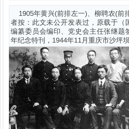
1905年黄兴(前排左一)、柳聘农(
者按：此文未公开发表过，原载于（
编纂委员会编印、党史会主任张继题
年纪念特刊，1944年11月重庆市沙坪