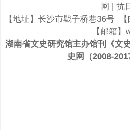
网
|
抗
【地址】长沙市戥子桥巷36号 【邮编】
【邮箱】ws
湖南省文史研究馆主办馆刊《文史
史网（2008-201