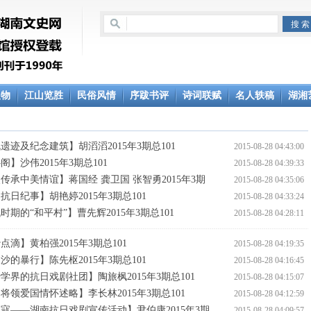
人物
江山览胜
民俗风情
序跋书评
诗词联赋
名人轶稿
湖湘
迹及纪念建筑】胡滔滔2015年3期总101
2015-08-28 04:43:00
】沙伟2015年3期总101
2015-08-28 04:39:33
传承中美情谊】蒋国经 龚卫国 张智勇2015年3期
2015-08-28 04:35:06
日纪事】胡艳婷2015年3期总101
2015-08-28 04:33:24
期的“和平村”】曹先辉2015年3期总101
2015-08-28 04:28:11
滴】黄柏强2015年3期总101
2015-08-28 04:19:35
的暴行】陈先枢2015年3期总101
2015-08-28 04:16:45
学界的抗日戏剧社团】陶旅枫2015年3期总101
2015-08-28 04:15:07
将领爱国情怀述略】李长林2015年3期总101
2015-08-28 04:12:59
寇——湖南抗日戏剧宣传活动】尹伯康2015年3期
2015-08-28 04:09:57