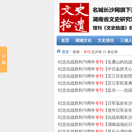
首页
湖湘文化
文史述往
三湘
首页
>
标签：
专刊
总共有 21 条记录
·
纪念抗战胜利70周年
专刊
【岳麓山的抗战遗
·
纪念抗战胜利70周年
专刊
【中日血拼天心阁
·
纪念抗战胜利70周年
专刊
【芷江历史彩照
·
纪念抗战胜利70周年
专刊
【芷江军民英勇抗
·
纪念抗战胜利70周年
专刊
【盐关——抗战时
·
纪念抗战胜利70周年
专刊
【日军寇掠长沙点
·
纪念抗战胜利70周年
专刊
【侵华日军在长沙
·
纪念抗战胜利70周年
专刊
【抗战初期长沙
·
纪念抗战胜利70周年
专刊
【湖南战场抗日
·
纪念抗战胜利70周年
专刊
【风起云涌抗敌