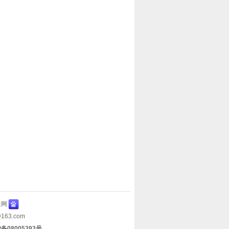
念网
63.com
08005393号