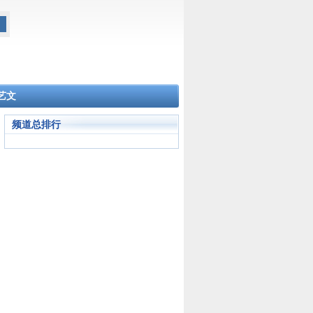
艺文
频道总排行