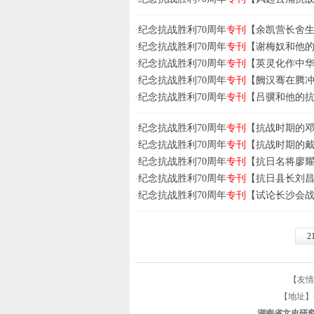
·
纪念抗战胜利70周年
专刊
【余凯营长舍生忘
·
纪念抗战胜利70周年
专刊
【谢梅奴和他的抗
·
纪念抗战胜利70周年
专刊
【英灵化作中华魂
·
纪念抗战胜利70周年
专刊
【阙汉骞在腾冲战
·
纪念抗战胜利70周年
专刊
【吕骥和他的抗日
·
纪念抗战胜利70周年
专刊
【抗战时期的邓为
·
纪念抗战胜利70周年
专刊
【抗战时期的戴岳
·
纪念抗战胜利70周年
专刊
【抗日名将廖耀湘
·
纪念抗战胜利70周年
专刊
【抗日县长刘昌峨
·
纪念抗战胜利70周年
专刊
【试论长沙会战的
2
【友情
【地址】长
湖南省文史研究馆