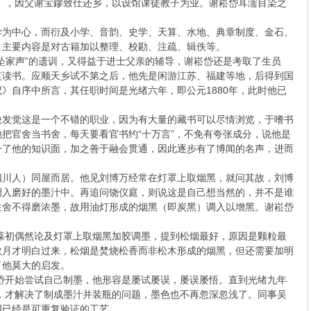
1），因父谢宝鏐致仕还乡，以设馆课徒教子为业。谢崧岱耳濡目染之
学为中心，而衍及小学、音韵、史学、天算、水地、典章制度、金石、
，主要内容是对古籍加以整理、校勘、注疏、辑佚等。
坠家声”的遗训，又得益于进士父亲的辅导，谢崧岱还是考取了生员
监读书。应顺天乡试不第之后，他先是闲游江苏、福建等地，后得到国
》自序中所言，其任职时间是光绪六年，即公元1880年，此时他已
快发觉这是一个不错的职业，因为有大量的藏书可以尽情浏览，于嗜书
把官舍当书舍，每天要看官书约“十万言”，不免有夸张成分，说他是
升了他的知识面，加之善于融会贯通，因此逐步有了博闻的名声，进而
四川人）同屋而居。他见刘博万经常在灯罩上取烟黑，就问其故，刘博
调入磨好的墨汁中。再追问饶仪庭，则说这是自己想当然的，并不是谁
往舍不得磨浓墨，故用油灯形成的烟黑（即炭黑）调入以增黑。谢崧岱
彭葆初偶然论及灯罩上取烟黑加胶调墨，提到松烟最好，原因是颗粒最
数月才明白过来，松烟是焚烧松香而非松木形成的烟黑，但还需要加明
了他莫大的启发。
崧岱开始尝试自己制墨，他形容是屡试屡误，屡误屡悟。直到光绪九年
间，才解决了制成墨汁并装瓶的问题，墨色也不再忽深忽浅了。同事吴
明已经是可重复验证的工艺。