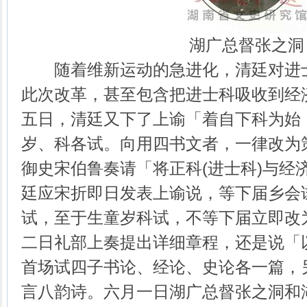
湖广总督张之洞
随着维新运动的急进化，清廷对进士
此次改革，甚至包含把进士科吸收到经
五日，清廷又下了上谕「着自下科为始
岁、科各试。向用四书文者，一律改为
御史宋伯鲁奏请「将正科(进士科)与经
廷应宋折即日发表上谕说，等下届乡会
试，至于生童岁科试，不等下届立即改
二日礼部上奏提出详细章程，还是说「
首场试四子书论、经论、史论各一篇，
言八韵诗。六月一日湖广总督张之洞和