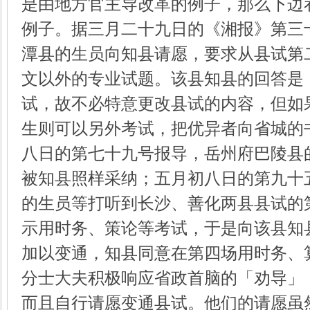
是由地方官主导改革的例子，那么下边
例子。据三月二十九日的《湘报》第三
潭县的生员向知县请愿，要求从县试第
文以外的专业试题。该县知县的回答是
试，故不必特意更改县试的内容，但如
生则可以另外考试，把优异者向省城的
八日的第七十九号报导，岳州府巴陵县
被知县照样采纳；五月初八日的第九十
的生员等打听到长沙、善化两县县试的
示用时务、策论等考试，于是向该县知
加以变通，知县同意在第四场用时务、
分士大夫积极响应省政首脑的「劝导」
而且自行请愿变通县试。他们的请愿虽