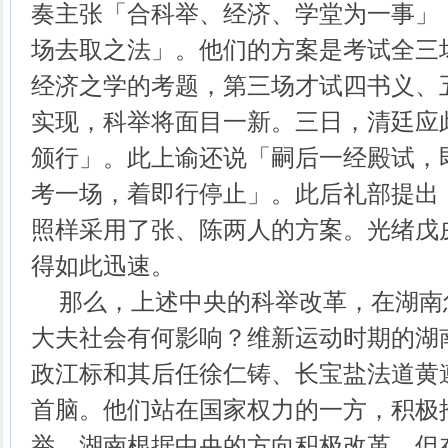
奏主张「合科举、经济、学堂为一事」
场去取之法」。他们的方案是考试全三
经济之学的考题，第三场才试四书义、
实现，科举将面目一新。三日，清廷应
颁行」。此上谕还说「嗣后一经殿试，
考一场，着即行停止」。此后礼部提出
照样采用了张、陈两人的方案。光绪戊
得如此迅速。
那么，上述中央的科举改革，在湖南
大夫社会有何影响？维新运动时期的湖
政江标和其后任徐仁铸、长宝盐法道黄
首脑。他们站在国家权力的一方，积极
举，湖南根据中央的方向积极改革。但