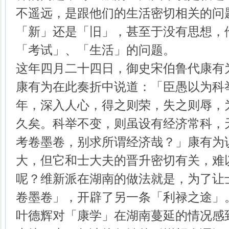
不遥远，是跟他们的生活密切相关的问
「新」还是「旧」，甚至于没有思想，
「考试」、「生活」的问题。
这年四月二十四日，御史宋伯鲁代康有
康有为在此奏折中说道：「臣愚以为科
年，深入人心，得之则荣，失之则辱，
久矣。科举不变，则虽设有经济常科，
考卷墨卷，别求所谓经济哉？」康有为
大，但它和士大夫的晋升密切有关，难
呢？维新派在湖南的做法就是，为了让
卷墨卷」，开辟了另一条「利禄之途」
叶德辉对「康学」在湖南蔓延的情况感