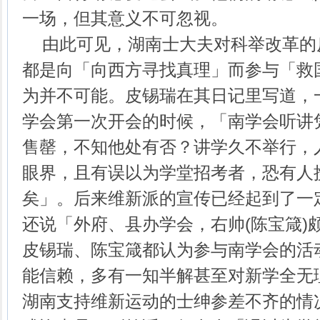
一场，但其意义不可忽视。
由此可见，湖南士大夫对科举改革的
都是向「向西方寻找真理」而参与「救
为并不可能。皮锡瑞在其日记里写道，
学会第一次开会的时候，「南学会听讲
售罄，不知他处有否？讲学久不举行，
眼界，且有误以为学堂招考者，恐有人
矣」。后来维新派的宣传已经起到了一
还说「外府、县办学会，右帅(陈宝箴)
皮锡瑞、陈宝箴都认为参与南学会的活
能信赖，多有一知半解甚至对新学全无
湖南支持维新运动的士绅参差不齐的情