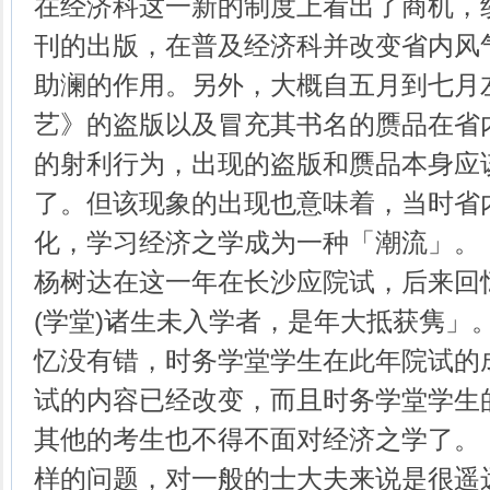
在经济科这一新的制度上看出了商机，
刊的出版，在普及经济科并改变省内风
助澜的作用。另外，大概自五月到七月
艺》的盗版以及冒充其书名的赝品在省
的射利行为，出现的盗版和赝品本身应
了。但该现象的出现也意味着，当时省
化，学习经济之学成为一种「潮流」。
杨树达在这一年在长沙应院试，后来回
(学堂)诸生未入学者，是年大抵获隽」
忆没有错，时务学堂学生在此年院试的
试的内容已经改变，而且时务学堂学生
其他的考生也不得不面对经济之学了。
样的问题，对一般的士大夫来说是很遥