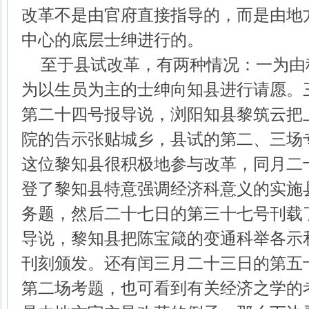
改革不是由官府直接指导的，而是由地
中心的底层士绅进行的。
至于县试改革，有两种情况：一为由
为以生员为主的士绅向知县进行请愿。
第二十四号报导说，浏阳知县黎筑云把
院的告示张贴城乡，县试的第二、三场
这位黎知县很积极地参与改革，同月二
登了黎知县特意强调经济科意义的实施
务题，然后二十七日的第三十七号刊载
导说，黎知县把陈宝箴的变通科举各示
刊刻颁发。还有闰三月二十三日的第五
第二场考题，也可看到有关经济之学的