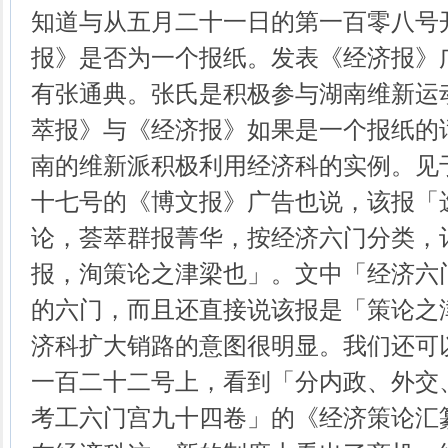
知道与从五月二十一日的第一百零八号
报》是否为一个报纸。发表《经济报》
有张通典。张氏是积极参与湖南维新运
萃报》与《经济报》如果是一个报纸的
南的维新派积极利用经济科的实例。见
十七号的《博文报》广告也说，该报「
论，荟萃群报菁华，按经济六门分类，
报，洵策论之津梁也」。文中「经济六
的六门，而且还直接说该报是「策论之
济科扩大销路的意图很明显。我们还可
一百二十二号上，看到「分内政、外交
考工六门宫九十四卷」的《经济策论汇