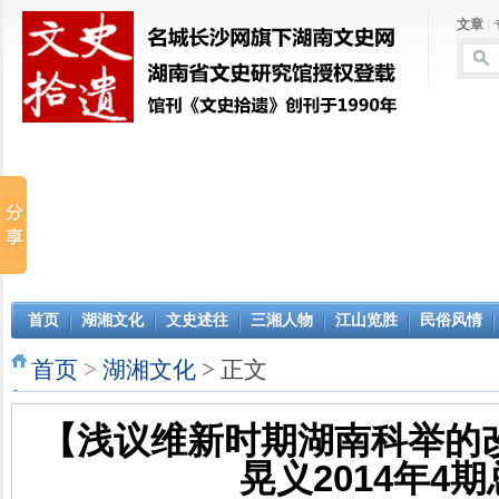
文章
|
首页
湖湘文化
文史述往
三湘人物
江山览胜
民俗风情
首页
>
湖湘文化
> 正文
【浅议维新时期湖南科举的改
晃义2014年4期