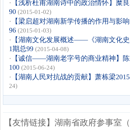
·
【浅析杜甫湖南诗中的政治情怀】糜良玲
90
(2015-01-02)
·
【梁启超对湖南新学传播的作用与影响】
96
(2015-01-03)
·
【湖南文化发展概述——《湖南文化史绪
1期总99
(2015-04-08)
·
【诚信——湖南老字号的商业精神】陈先
100
(2015-06-24)
·
【湖南人民对抗战的贡献】萧栋梁2015年
24)
【友情链接】
湖南省政府参事室