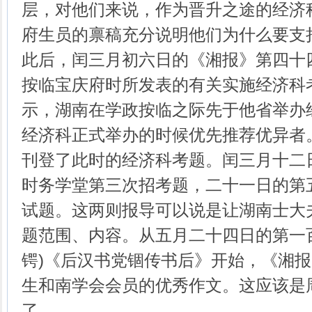
层，对他们来说，作为晋升之途的经济
府生员的禀稿充分说明他们为什么要支
此后，闰三月初六日的《湘报》第四十
按临宝庆府时所发表的有关实施经济科
示，湖南在学政按临之际先于他省举办
经济科正式举办的时候优先推荐优异者
刊登了此时的经济科考题。闰三月十二
时务学堂第三次招考题，二十一日的第
试题。这两则报导可以说是让湖南士大
题范围、内容。从五月二十四日的第一
锷)《后汉书党锢传书后》开始，《湘
生和南学会会员的优秀作文。这应该是
了。