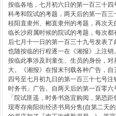
按临各地，七月初六日的第一百三十四
科考和院试的考题，两天后的第一百三
桂阳直隶州、郴直隶州的考题，再次天
临长沙府属时候的院试的考题，每次都
后七月十一日的第一百三十九号发表了
也随按临的行程逐一在《湘报》上注销
按临此事涉及到童生、生员的身份，对
大。《湘报》在报末刊载各种广告，自
四号至七月初九日的第一百三十七号注
时务书」广告。自两天后的第一百零六
「院试匪遥，时务书急宜购阅，第恐距
现寄存南阳街经济书局分售(自第二天