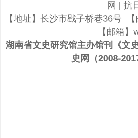
网
|
抗
【地址】长沙市戥子桥巷36号 【邮编】
【邮箱】ws
湖南省文史研究馆主办馆刊《文史
史网（2008-201