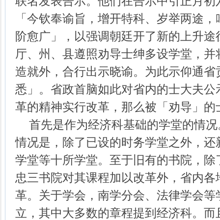
联名发表告示。他们在告示中引正月初
「今钦奉谕旨，增开特科、岁举两途，
阶愈广」，以强调朝廷开了新的上升途
厅、州、县遵照劝导士绅多设学堂，并
造就外，合行出示晓谕。为此示仰通省
悉」。省政首脑如此对省内的士大夫公
革的精神实行改革，那么被「劝导」的
首先是作为经济科基础的学堂的情况
情况是，除了已设的时务学堂之外，还
学堂等十所学堂。至于旧有的书院，除
忠三书院对其课程加以改革外，省内各
革。关于学会，南学分会、法律学会等
立，其中大多数的章程提到经济科。而