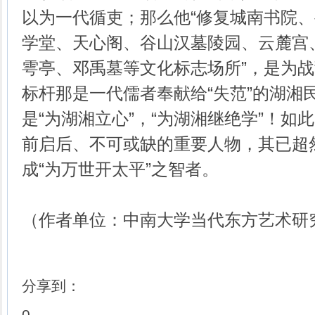
以为一代循吏；那么他“修复城南书院
学堂、天心阁、谷山汉墓陵园、云麓宫
雩亭、邓禹墓等文化标志场所”，是为
标杆那是一代儒者奉献给“失范”的湖湘民
是“为湖湘立心”，“为湖湘继绝学”！如
前启后、不可或缺的重要人物，其已超然
成“为万世开太平”之智者。
（作者单位：中南大学当代东方艺术研
分享到：
0