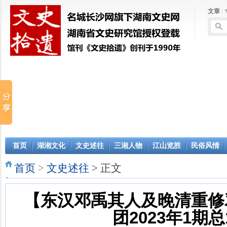
文章
|
首页
湖湘文化
文史述往
三湘人物
江山览胜
民俗风情
首页
>
文史述往
> 正文
【东汉邓禹其人及晚清重修
团2023年1期总