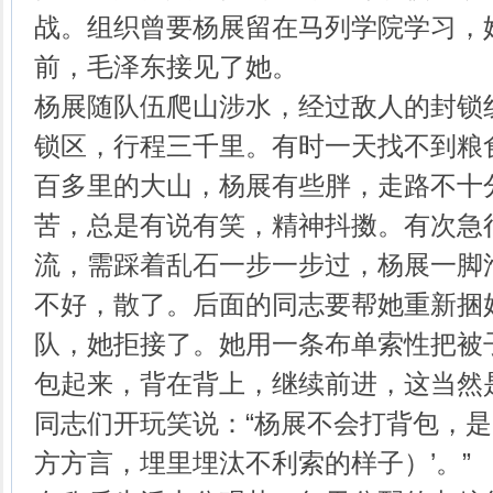
战。组织曾要杨展留在马列学院学习，
前，毛泽东接见了她。
杨展随队伍爬山涉水，经过敌人的封锁
锁区，行程三千里。有时一天找不到粮
百多里的大山，杨展有些胖，走路不十
苦，总是有说有笑，精神抖擞。有次急
流，需踩着乱石一步一步过，杨展一脚
不好，散了。后面的同志要帮她重新捆
队，她拒接了。她用一条布单索性把被
包起来，背在背上，继续前进，这当然
同志们开玩笑说：“杨展不会打背包，是
方方言，埋里埋汰不利索的样子）’。”