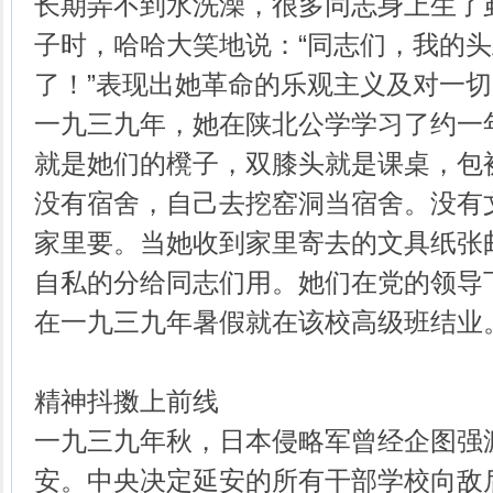
长期弄不到水洗澡，很多同志身上生了
子时，哈哈大笑地说：“同志们，我的
了！”表现出她革命的乐观主义及对一
一九三九年，她在陕北公学学习了约一
就是她们的櫈子，双膝头就是课桌，包
没有宿舍，自己去挖窑洞当宿舍。没有
家里要。当她收到家里寄去的文具纸张
自私的分给同志们用。她们在党的领导
在一九三九年暑假就在该校高级班结业
精神抖擞上前线
一九三九年秋，日本侵略军曾经企图强
安。中央决定延安的所有干部学校向敌