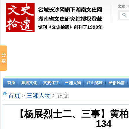
文章
|
首页
湖湘文化
文史述往
三湘人物
江山览胜
民俗风情
首页
>
三湘人物
> 正文
【杨展烈士二、三事】黄柏强
134