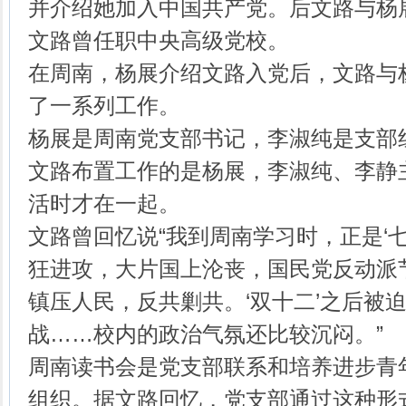
并介绍她加入中国共产党。后文路与杨
文路曾任职中央高级党校。
在周南，杨展介绍文路入党后，文路与
了一系列工作。
杨展是周南党支部书记，李淑纯是支部
文路布置工作的是杨展，李淑纯、李静
活时才在一起。
文路曾回忆说“我到周南学习时，正是‘
狂进攻，大片国上沦丧，国民党反动派
镇压人民，反共剿共。‘双十二’之后被
战……校内的政治气氛还比较沉闷。”
周南读书会是党支部联系和培养进步青
组织。据文路回忆，党支部通过这种形