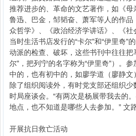
推荐进步的、革命的文艺著作，如《母
鲁迅、巴金，邹韬奋、萧军等人的作品
众哲学》、《政治经济学讲话》、《社
当时生活书店发行的“卡尔”和“伊里奇”
动派的检查、破坏，这些书刊中往往把
尔”，把列宁的名字称为“伊里奇”）。
中的，也有初中的，如廖学道（廖静文
除了组织阅读外，有时党支部还组织少
时局座谈会。“有两次是杨展带我去的
地点，也不知道是哪些人去参加。” 文
开展抗日救亡活动