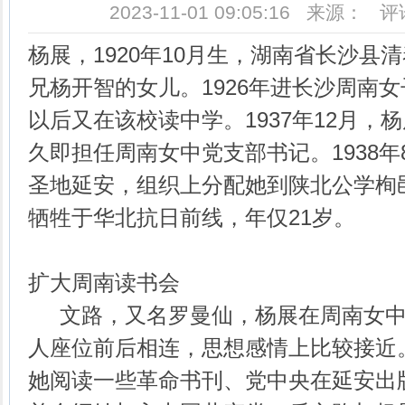
2023-11-01 09:05:16 来源： 
杨展，1920年10月生，湖南省长沙县
兄杨开智的女儿。1926年进长沙周南
以后又在该校读中学。1937年12月，
久即担任周南女中党支部书记。1938
圣地延安，组织上分配她到陕北公学栒邑
牺牲于华北抗日前线，年仅21岁。
扩大周南读书会
文路，又名罗曼仙，杨展在周南女中
人座位前后相连，思想感情上比较接近
她阅读一些革命书刊、党中央在延安出