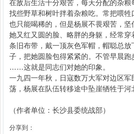
在敌后生活十分艰苦，每天分配的杂粮
找些野草和树叶拌着杂粮吃。常把喂牲
也只能喝稀的，但是杨展不畏艰苦，坚
她又红又圆的脸、略胖的身躯，经常穿
条旧布带，戴一顶灰色军帽，帽聪总放
子，把她圆脸包得紧紧的。不管早晨跑
……这就是同志们对她的印象。
一九四一年秋，日寇数万大军对边区军
荡，杨展在队伍转移途中坠崖牺牲于河
（作者单位：长沙县委统战部）
分享到：