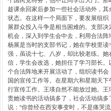
个国民党特务，他不让同学出大门。那
趁课余回家后参加一些社会活动外，其
状态。在这样一个局面下，要发展组织
展群众投入斗争是相当困难的。支部决
机会，深入到学生会中去，利用合法阵
杨展是当时的支部书记，她在学校里读
强，虽说十七、八岁，却比较老练。她
信，学生会改选，她担任了学习部长。
个合法阵地来开展活动了，组织读书会
国的宣传工作等。在星期六和星期天下
行宣传工作。王瑛自然不能放过她。王
责她读书的活动搞多了，社会活动搞多
说：“你曾经在西安事变时，不是痛哭