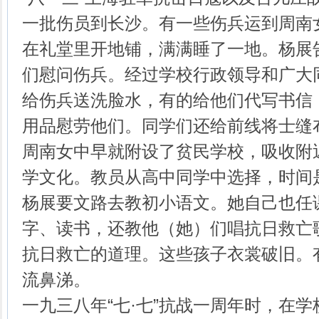
一批伤员到长沙。有一些伤兵运到周南
在礼堂里开地铺，满满睡了一地。杨展
们慰问伤兵。经过学校行政领导和广大
给伤兵送洗脸水，有的给他们代写书信
用品慰劳他们。同学们还给前线将士缝
周南女中早就附设了贫民学校，吸收附
学文化。教员从高中同学中选择，时间
杨展要文路去教初小语文。她自己也任
字、读书，还教他（她）们唱抗日救亡
抗日救亡的道理。这些孩子衣裳破旧。
流鼻涕。
一九三八年“七·七”抗战一周年时，在