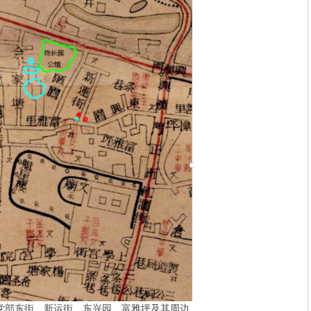
、党部东街、新运街、东兴园、富雅坪及其周边