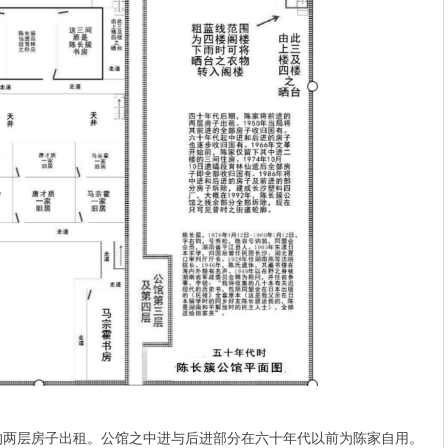
的两层房子出租。公馆之中进与后进部分在六十年代以前为陈家自用。