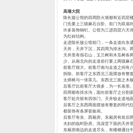
高墙大院
陈长簇公馆的四周防火墙都有近四层
门先要上三级麻石台阶。前门为双扇对
许多装饰铜钉。公馆为三进四层六天
为红砖结构。
走进陈长簇公馆前门，一条走道向东
天井，天井下沉，其四周为排水沟。
天井里有假石山，玉兰树和木瓜树各
少。从南北向的走道前行要上两级麻
前客厅很大。前客厅南与走道之间有
拆除。前客厅之东西北三面摆放有整
太师椅与一张茶几。东西北三面之木
后客厅比前客厅大很多，为一长条形
四周都有排水沟，面向前客厅之分割
客厅处共留有四张门。天井较走道地面
后客厅之东西两面摆放有整套的明代
都装饰有条屏瓷板画。
后客厅有东、西厢房。东厢房有前后
夫妇的临时卧房。洗澡堂下面的天井
东厢房南边的走道尽头，有楼梯通往