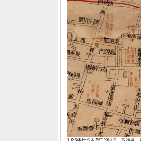
1936年长沙地图中的陋园、富雅里