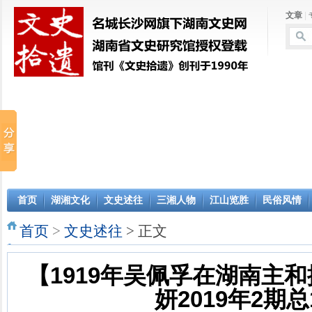
文章
|
首页
湖湘文化
文史述往
三湘人物
江山览胜
民俗风情
首页
>
文史述往
> 正文
【1919年吴佩孚在湖南主和
妍2019年2期总