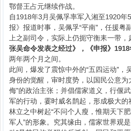
鄂督王占元继续作战。
自1918年3月吴佩孚率军入湘至1920
报》报道时事，吴佩孚“平南”，任援粤
上之副司令，实际上仍扼守衡耒一带，
张吴命令发表之经过》，《申报》
1918
两年两个月之间。
此间，爆发了震惊中外的“五四运动”，
身份的觉醒，审时度势，以国民公意为
侮”的政治主张；并倡儒家道义，行偃
军的行动，霎时威名鹊起，形成极大的
林立之中树起“不问个人瘦，惟期天下肥”
军人”的形象。究其缘由，儒家世界观是