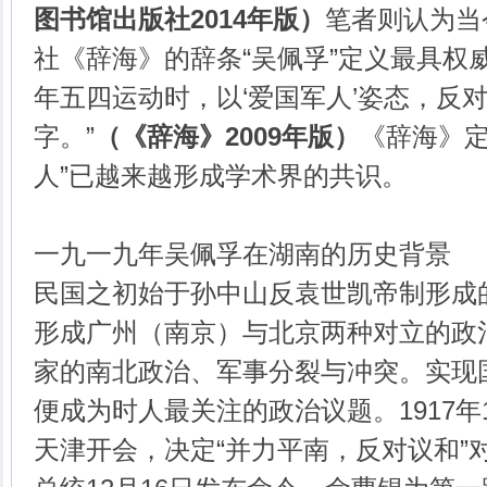
图书馆出版社
2014
年版）
笔者则认为当
社《辞海》的辞条“吴佩孚”定义最具权威
年五四运动时，以‘爱国军人’姿态，反
字。”
（
《辞海》
2009
年版）
《辞海》定
人”已越来越形成学术界的共识。
一九一九年吴佩孚在湖南的历史背景
民国之初始于孙中山反袁世凯帝制形成的
形成广州（南京）与北京两种对立的政
家的南北政治、军事分裂与冲突。实现
便成为时人最关注的政治议题。1917年
天津开会，决定“并力平南，反对议和”