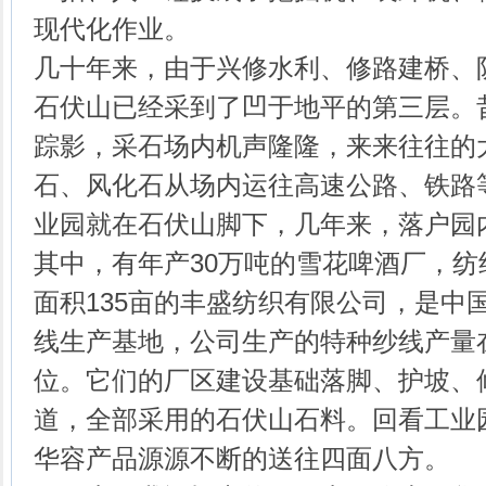
现代化作业。
几十年来，由于兴修水利、修路建桥、
石伏山已经采到了凹于地平的第三层。
踪影，采石场内机声隆隆，来来往往的
石、风化石从场内运往高速公路、铁路
业园就在石伏山脚下，几年来，落户园
其中，有年产30万吨的雪花啤酒厂，
面积135亩的丰盛纺织有限公司，是中
线生产基地，公司生产的特种纱线产量在
位。它们的厂区建设基础落脚、护坡、
道，全部采用的石伏山石料。回看工业
华容产品源源不断的送往四面八方。