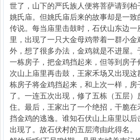
世了，山下的严氏族人便将菩萨请到柏
姚氏庙。但姚氏庙后来的故事却是一致
传说。每当庙里击鼓时，石伏山东边一
里，出现了一只大金母鸡带着一群小金
外，想了很多办法，金鸡就是不进屋。
一栋房子，把金鸡挡起来，但等到房子
次山上庙里再击鼓，王家禾场又出现这
栋房子将金鸡挡起来，和上次一样，房
了。一连五次出现，修了五栋（五层）
住。最后，王家出了一个绝招，干脆在
挡金鸡的逃逸。谁知石伏山上庙里以后
出现了。故石伏村的五层湾由此得名。