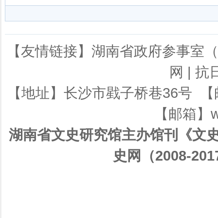
【友情链接】
湖南省政府参事室
网
|
抗
【地址】长沙市戥子桥巷36号 【邮编】
【邮箱】ws
湖南省文史研究馆主办馆刊《文史
史网（2008-201