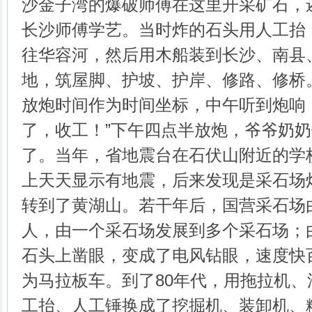
沙金子湾的爆破师傅在这里开采矿石，
长沙师傅学艺。当时炸的石头用人工抬
往华容河，然后用木船装到长沙、南县
地，筑屋脚、护坡、护岸、修路、修桥
放炮时间作为时间坐标，中午听到炮响
了，收工！”下午四点半放炮，爷爷奶
了。当年，省地震台在石伏山附近的学
上天天显示有地震，后来发现是采石场
转到了黄湖山。若干年后，国营采石场
人，由一个采石场发展到多个采石场；
石头上凿眼，变成了电风钻眼，速度快
为马拉板车。到了80年代，用拖拉机
工抬、人工锤换成了挖掘机、装卸机、