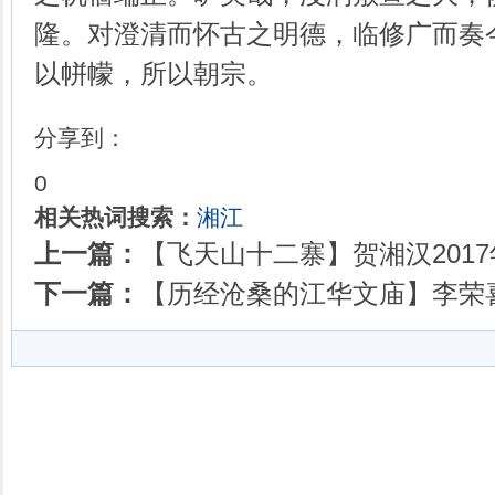
隆。对澄清而怀古之明德，临修广而奏
以帡幪，所以朝宗。
分享到：
0
相关热词搜索：
湘江
上一篇：
【飞天山十二寨】贺湘汉2017年
下一篇：
【历经沧桑的江华文庙】李荣喜2