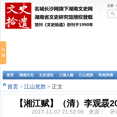
文章
|
首页
湖湘文化
文史述往
三湘人物
江山览胜
民俗风情
首页
>
江山览胜
> 正文
【湘江赋】（清）李观晸201
2017-11-07 21:52:06 来源： 