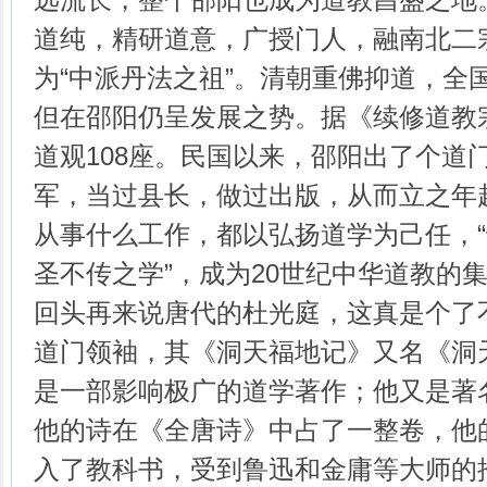
道纯，精研道意，广授门人，融南北二
为“中派丹法之祖”。清朝重佛抑道，全
但在邵阳仍呈发展之势。据《续修道教
道观108座。民国以来，邵阳出了个道
军，当过县长，做过出版，从而立之年
从事什么工作，都以弘扬道学为己任，
圣不传之学”，成为20世纪中华道教的
回头再来说唐代的杜光庭，这真是个了
道门领袖，其《洞天福地记》又名《洞
是一部影响极广的道学著作；他又是著
他的诗在《全唐诗》中占了一整卷，他
入了教科书，受到鲁迅和金庸等大师的