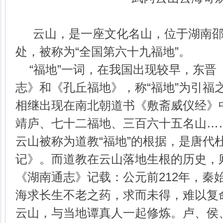
云山，是一座文化名山，位于湖南邵
处，被称为“全国第六十九福地”。
“福地”一词，在我国出现较早，东晋
志》和《孔丘福地》，称“福地”为引福之
相继出现在南北朝道书《敷斋威仪经》
靖庐、七十二福地、三百六十五名山……
云山被称为道教“福地”的根据，是唐代
记》。而道教在云山落地生根的历史，
《湖南通志》记载：公元前212年，秦
海求长生不老之药，求而未得，难以复
云山，与当地谭真人一起修炼。卢、侯