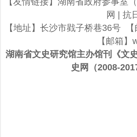
【友情链接】
湖南省政府参事室
网
|
抗
【地址】长沙市戥子桥巷36号 【邮编】
【邮箱】ws
湖南省文史研究馆主办馆刊《文史
史网（2008-201