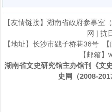
【友情链接】
湖南省政府参事室
网
|
抗
【地址】长沙市戥子桥巷36号 【邮编】
【邮箱】ws
湖南省文史研究馆主办馆刊《文史
史网（2008-201