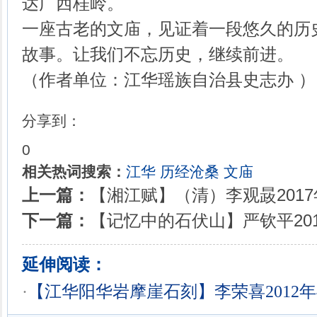
达广西桂岭。
一座古老的文庙，见证着一段悠久的历
故事。让我们不忘历史，继续前进。
（作者单位：江华瑶族自治县史志办
分享到：
0
相关热词搜索：
江华
历经沧桑
文庙
上一篇：
【湘江赋】（清）李观晸2017年
下一篇：
【记忆中的石伏山】严钦平201
延伸阅读：
·
【江华阳华岩摩崖石刻】李荣喜2012年