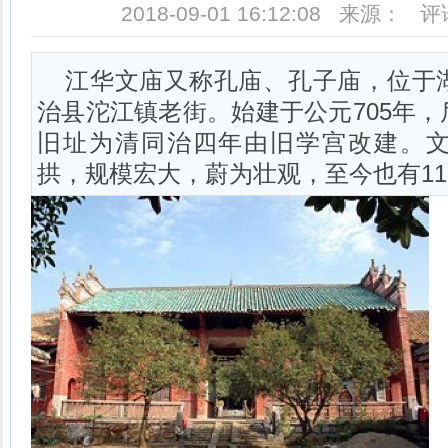
2018-09-01 16:12:08 来源： 
江华文庙又称孔庙、孔子庙，位于
治县沱江镇老街。始建于公元705年
旧址为清同治四年由旧学宫改建。
拱，规模宏大，蔚为壮观，至今也有11