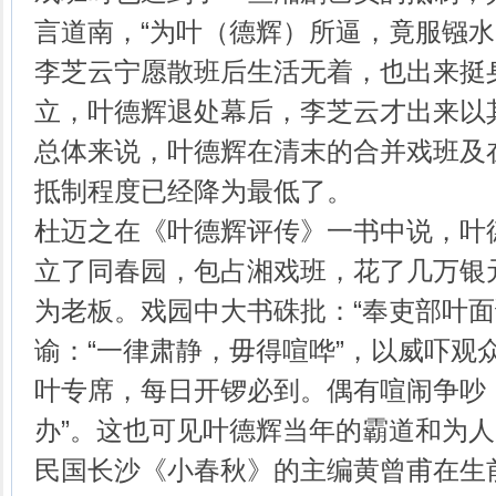
言道南，“为叶（德辉）所逼，竟服镪水
李芝云宁愿散班后生活无着，也出来挺
立，叶德辉退处幕后，李芝云才出来以
总体来说，叶德辉在清末的合并戏班及
抵制程度已经降为最低了。
杜迈之在《叶德辉评传》一书中说，叶
立了同春园，包占湘戏班，花了几万银
为老板。戏园中大书硃批：“奉吏部叶面
谕：“一律肃静，毋得喧哗”，以威吓观
叶专席，每日开锣必到。偶有喧闹争吵
办”。这也可见叶德辉当年的霸道和为
民国长沙《小春秋》的主编黄曾甫在生