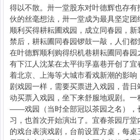
得以不散。卅一堂股东对叶德辉也存有
伙的丝毫想法，卅一堂成为最具坚定团
顺利买得耕耘圃戏园，成立同春园，新
禁后，耕耘圃同春园锣鼓一敲，人们都
在叶德辉顺利购得织机巷耕耘圃同春园
有下江人沈某在太平街孚嘉巷开创了宜
着北京、上海等大城市看戏新潮的影响
剧戏园一样，需要买票进入戏园，昔日
动买票入戏园，坐下来舒服地观剧。一
——戏园（当时全部冠以茶园之名），
习，也首次开始演出了。宜春茶园厅堂
的戏台表演戏剧，台前设置方桌，每桌