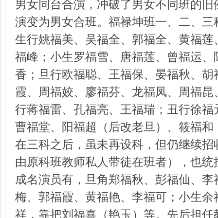
男女同台合演，冲破了男女不同班的旧
演变为男女合班。福禄坤班一、二、三
生行姚福美、吴福全、郭福全、黄福莲
福峰；小生罗福雪、唐福莲、曾福运、
香；旦行欧福聪、王福保、晏福秋、胡
霞、周福姣、廖福芬、龙福凤、周福昆
行蒋福雷、孔福亮、王福瑞；丑行徐福
曹福堂、阳福超（后改老旦）、筱福和
在三科之后，虽未再设科，但仍继续招
由原科班教师私人带徒在班者），也统按
成名演员有，旦角郑福秋、彭福仙、李
梅、郭福霞、黄福艳、李福可；小生余
祥，靠把刘福喜（艳玉）等。先后担任