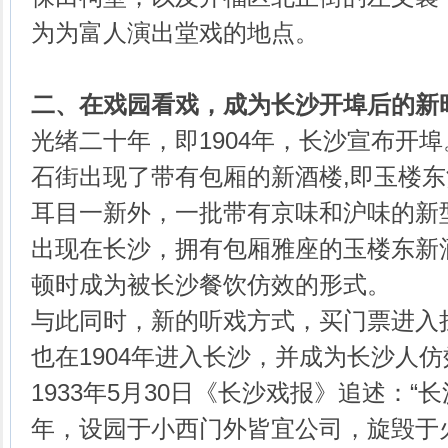
为为富人演出堂戏的地点。
二、在戏园看戏，成为长沙开埠后的新
光绪二十年，即1904年，长沙宣布开
石街出现了带有包厢的新酒楼,即玉楼
耳目一新外，一批带有京味和沪味的新
出现在长沙，拥有包厢雅座的玉楼东新
顿时成为被长沙餐饮仿效的形式。
与此同时，新的听戏方式，买门票进入
也在1904年进入长沙，并成为长沙人
1933年5月30日《长沙戏报》追述：
年，设园于小西门外皆宜公司，旋毁于