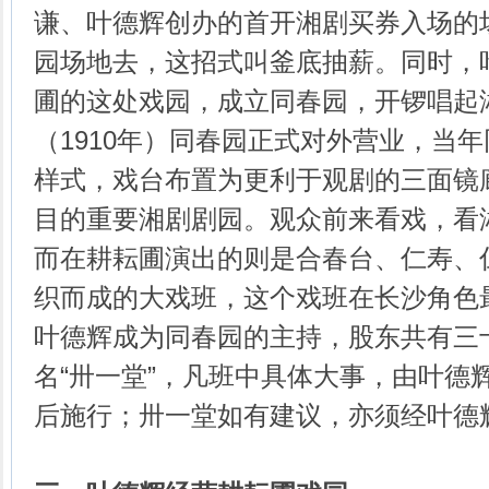
谦、叶德辉创办的首开湘剧买券入场的
园场地去，这招式叫釜底抽薪。同时，
圃的这处戏园，成立同春园，开锣唱起
（1910年）同春园正式对外营业，当
样式，戏台布置为更利于观剧的三面镜
目的重要湘剧剧园。观众前来看戏，看
而在耕耘圃演出的则是合春台、仁寿、
织而成的大戏班，这个戏班在长沙角色
叶德辉成为同春园的主持，股东共有三
名“卅一堂”，凡班中具体大事，由叶德
后施行；卅一堂如有建议，亦须经叶德