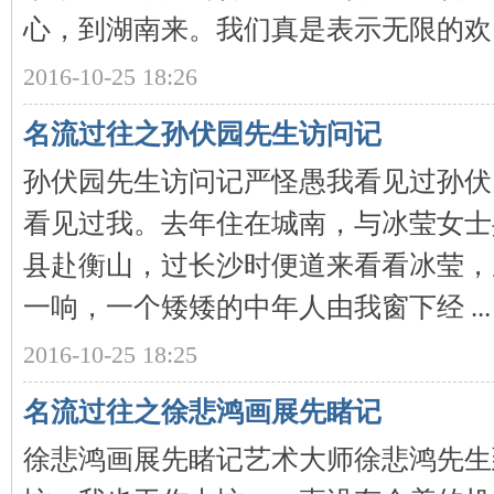
城
心，到湖南来。我们真是表示无限的欢 .
2016-10-25 18:26
名流过往之孙伏园先生访问记
孙伏园先生访问记严怪愚我看见过孙伏
看见过我。去年住在城南，与冰莹女士
长
县赴衡山，过长沙时便道来看看冰莹，
一响，一个矮矮的中年人由我窗下经 ...
2016-10-25 18:25
名流过往之徐悲鸿画展先睹记
沙
徐悲鸿画展先睹记艺术大师徐悲鸿先生