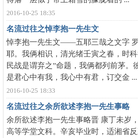
2016-10-25 18:35
沙
名流过往之悼李抱一先生文
悼李抱一先生文——五耶三哉之文字 
耶。我俩相识，清光绪壬寅之春，时科
民战是谓弃之”命题，我俩都列前茅。
文
是君心中有我，我心中有君，订交金 ...
2016-10-25 18:33
名流过往之余所欲述李抱一先生事略
余所欲述李抱一先生事略晋 康丁未岁
高等学堂文科。辛亥毕业时，适湘省反
库