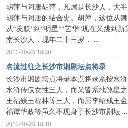
胡萍与阿唐胡萍，凡属是长沙人，大半
胡萍与阿唐的结合史。胡萍，这位从舞
从“友联”到“明星”“艺华”现在又跳到
下
南长沙人，现年二十三岁， ...
2016-10-25 18:20
名流过往之长沙市湘剧坛点将录
长沙市湘剧坛点将录本点将录系按水浒
分
水浒传仅女性三人，而又皆系地煞星之
王福姣王福林等三人，而屈李绍成王金
福谭华政等虽久不现身于长沙市剧坛 ...
2016-10-25 18:19