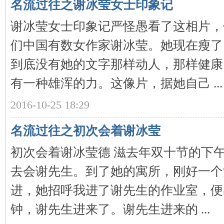
名流过往之谢冰莹女士印象记
谢冰莹女士印象记严怪愚看了这相片，
们中国有数女作家谢冰莹。她现在瘦了
史
到底没有她的文字那样动人，那样健康
有一种雄浑的力。这像片，据她自己 ...
2016-10-25 18:29
名流过往之初次会着谢冰莹
网
初次会着谢冰莹德 滋去年双十节的下
去会谢先生。到了她的寓所，刚好一个
进，她招呼我进了谢先生的作业室，便
钟，谢先生进来了。谢先生进来的 ...