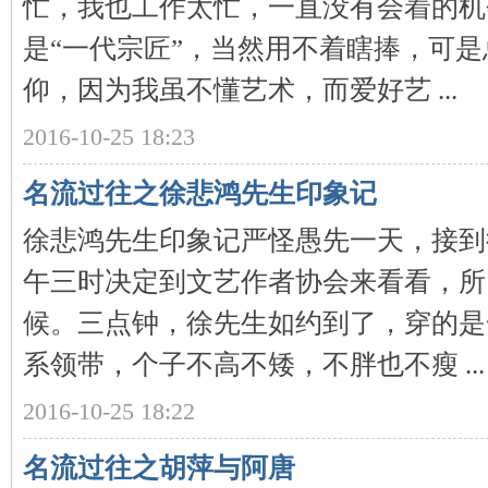
忙，我也工作太忙，一直没有会着的机
是“一代宗匠”，当然用不着瞎捧，可
仰，因为我虽不懂艺术，而爱好艺 ...
2016-10-25 18:23
网
名流过往之徐悲鸿先生印象记
徐悲鸿先生印象记严怪愚先一天，接到
午三时决定到文艺作者协会来看看，所
候。三点钟，徐先生如约到了，穿的是
系领带，个子不高不矮，不胖也不瘦 ...
旗
2016-10-25 18:22
名流过往之胡萍与阿唐