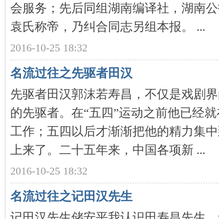
会服务；先后同组湖南编译社，湖南公
袁氏称帝，乃纠合同志另组本报。 ...
2016-10-25 18:32
名流过往之先驱者田汉
先驱者田汉郭沫若寿昌，不仅是戏剧界
|
的先驱者。在“五四”运动之前他已经
工作；五四以后才渐渐把他的精力集中
上来了。二十五年来，中国各项新 ...
2016-10-25 18:32
长
名流过往之记田汉先生
记田汉先生储安平我认识田寿昌先生，