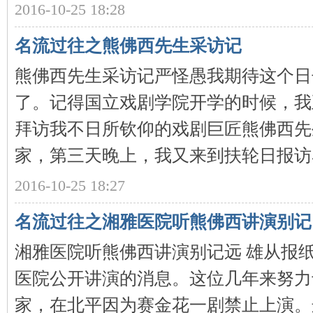
2016-10-25 18:28
~
名流过往之熊佛西先生采访记
熊佛西先生采访记严怪愚我期待这个日
了。记得国立戏剧学院开学的时候，我
拜访我不日所钦仰的戏剧巨匠熊佛西先
家，第三天晚上，我又来到扶轮日报访马 
名
2016-10-25 18:27
名流过往之湘雅医院听熊佛西讲演别记
湘雅医院听熊佛西讲演别记远 雄从报
医院公开讲演的消息。这位几年来努力
家，在北平因为赛金花一剧禁止上演。