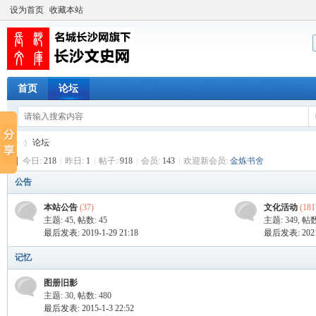
设为首页
收藏本站
首页
论坛
论坛
今日:
218
|
昨日:
1
|
帖子:
918
|
会员:
143
|
欢迎新会员:
金炼书舍
公告
长
»
本站公告
(37)
文化活动
(181
主题: 45
,
帖数: 45
主题: 349
,
帖数
最后发表: 2019-1-29 21:18
最后发表: 2021-
记忆
图册旧影
主题: 30
,
帖数: 480
最后发表: 2015-1-3 22:52