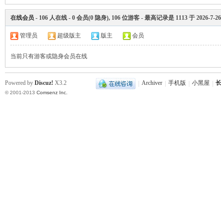
在线会员
-
106
人在线 -
0
会员(
0
隐身),
106
位游客 - 最高记录是
1113
于
2026-7-26
沙
管理员
超级版主
版主
会员
当前只有游客或隐身会员在线
Powered by
Discuz!
X3.2
|
Archiver
|
手机版
|
小黑屋
|
长
© 2001-2013
Comsenz Inc.
文
库