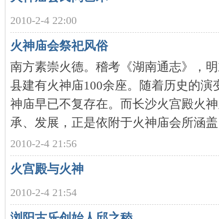
2010-2-4 22:00
火神庙会祭祀风俗
南方素崇火德。稽考《湖南通志》，明
县建有火神庙100余座。随着历史的
|
神庙早已不复存在。而长沙火宫殿火神
承、发展，正是依附于火神庙会所涵盖 .
2010-2-4 21:56
火宫殿与火神
2010-2-4 21:54
长
浏阳古乐创始人邱之稑