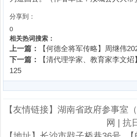
分享到：
0
相关热词搜索：
上一篇：
【何德全将军传略】周继伟202
下一篇：
【清代理学家、教育家李文炤】
125
【友情链接】
湖南省政府参事室
网
|
抗
【地址】长沙市戥子桥巷36号 【邮编】