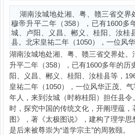
湖南汝城地处湘、粤、赣三省交界
穆帝升平二年（358），已有1600
城、卢阳、义昌、郴义、桂阳、汝桂县
县。北宋皇祐二年（1050），一位风
湖南汝城地处湘、粤、赣三省交界处。
升平二年（358），已有1600多年的
阳、义昌、郴义、桂阳、汝桂县等，19
皇祐二年（1050），一位风华正茂、
年人，来到汝城（时称桂阳）担任县令
时，探究中国的传统文化，开阐理蕴，
图》，著《太极图说》，建构了理学思
是后来被尊崇为“道学宗主”的周敦颐。