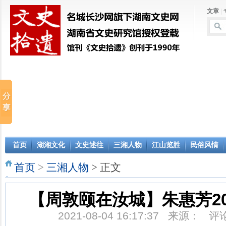
文章
|
首页
湖湘文化
文史述往
三湘人物
江山览胜
民俗风情
首页
>
三湘人物
> 正文
【周敦颐在汝城】朱惠芳202
2021-08-04 16:17:37 来源： 