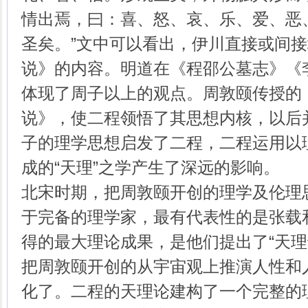
情出焉，曰：喜、怒、哀、乐、爱、恶
圣矣。”文中可以看出，伊川直接或间
说》的内容。明道在《程邵公墓志》《
体现了周子以上的观点。周敦颐传授的
说》，使二程领悟了其思想内核，以后
子的理学思想启发了二程，二程运用以
成的“天理”之学产生了深远的影响。
北宋时期，把周敦颐开创的理学及伦理
于完备的理学家，最有代表性的是张载
得的最大理论成果，是他们提出了“天理
把周敦颐开创的从宇宙观上推演人性和
化了。二程的天理论建构了一个完整的