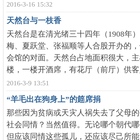
2016-3-16 15:32
~
天然台与一枝香
天然台是在清光绪三十四年（1908年
梅、夏跃堂、张福顺等人合股开办的，
会馆的对面。天然台占地面积很大，主
楼，一楼开酒席，有花厅（前厅）供客人候
名
2016-3-9 13:51
“羊毛出在狗身上”的筵席捐
那些因为贫病或天灾人祸失去了父母的
社会同情？当然值得。无论哪个朝代哪
但应该同情这些孤儿，还应该尽己所能