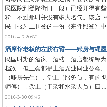
民医院到登隆街口一段）已经开得有些
粉，不过那时并没有多大名气。该店193
民日报》上刊登的一份《来件照登》中 .
沙
2016-4-6 20:52
酒席馆老板的左膀右臂——账房与绳墨
民国时期的酒家、酒楼、酒店都统称为
档次，但上会都是上酒席业同业公会。
（账房先生），堂上（服务员，有的也
文
师傅），杂上（干杂和水杂人员）四 ...
2016-3-30 09:46