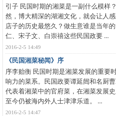
引子 民国时期的湘菜是一副什么模样
然，博大精深的湖湘文化，就会让人感
店子的历史最悠久？做生意谁是当年的
下
仁、宋子文、白崇禧这些民国政要 ...
2016-2-5 14:49
《民国湘菜秘闻》序
序李贻衡 民国时期是湘菜发展的重要
分
响力的菜系。民国政要谭延闿和名厨曹
代表着湘菜中的官府菜，在湘菜发展史
至今仍被海内外人士津津乐道。 ...
2016-2-5 14:47