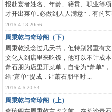
报赴宴者姓名、年龄、籍贯、职业等项
才开出菜单..必做到人人满意”，有的甚至说
2016-4-13 20:56
周秉乾与奇珍阁（下）
周秉乾没念过几天书，但特别器重有文
|
文化人到店里来吃饭，他可以不计成本
萧石朋为店里开菜单，自命为“萧单”，
给“萧单”提成，让萧石朋平时 ...
2016-4-6 20:53
长
周秉乾与奇珍阁（上）
奇珍阁在周秉乾主政之前，在长沙青石