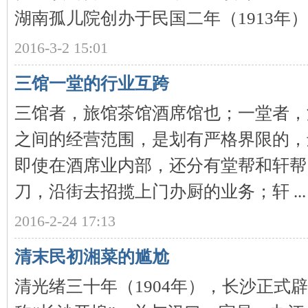
城
湖南孤儿院创办于民国二年（1913年），
2016-3-2 15:01
三馆一堂的行业互跨
三馆者，旅馆茶馆酒席馆也；一堂者，
之间的经营范围，是划有严格界限的，
长
即使在酒席业内部，还分有堂帮和轩帮
刀，沿街去招揽上门办厨的业务；轩 ...
2016-2-24 17:13
清末民初湘菜的尴尬
沙
清光绪三十年（1904年），长沙正式