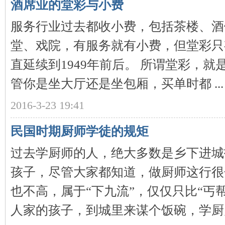
酒席业的堂彩与小费
服务行业过去都收小费，包括茶楼、酒
堂、戏院，有服务就有小费，但堂彩只
史
直延续到1949年前后。 所谓堂彩，
管你是坐大厅还是坐包厢，买单时都 ...
2016-3-23 19:41
民国时期厨师学徒的规矩
网
过去学厨师的人，绝大多数是乡下进城
孩子，尽管大家都知道，做厨师这行很
也不高，属于“下九流”，仅仅只比“丐
人家的孩子，到城里来谋个饭碗，学厨师的