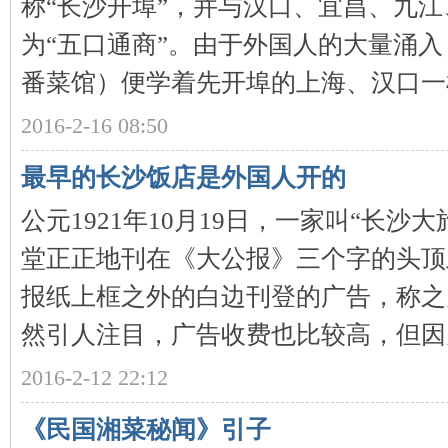
称“长沙开埠”，并与汉口、宜昌、九
为“五口通商”。由于外国人的大量涌
番菜馆）便学着先开埠的上海、汉口一样，
2016-2-16 08:50
网
最早的长沙饭店是外国人开的
公元1921年10月19日，一家叫“长沙
堂正正地刊在《大公报》三个字的头顶
报纸上框之外的白边刊登的广告，称之
然引人注目，广告收费也比较高，但因为有
旗
2016-2-12 22:12
《民国湘菜秘闻》引子