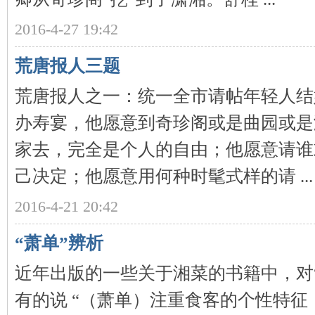
2016-4-27 19:42
沙
荒唐报人三题
荒唐报人之一：统一全市请帖年轻人结
办寿宴，他愿意到奇珍阁或是曲园或是
家去，完全是个人的自由；他愿意请谁
文
己决定；他愿意用何种时髦式样的请 ...
2016-4-21 20:42
“萧单”辨析
近年出版的一些关于湘菜的书籍中，对
有的说 “（萧单）注重食客的个性特
库