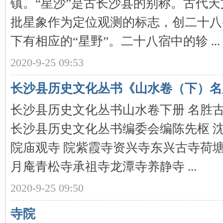
镇。“星沙”是古长沙县的别称。古代
批星象作为定位观测的标志，创二十八
下有相应的“星野”。二十八宿中的轸 ...
2020-9-25 09:53
网
长沙县历史文化丛书《山水卷（下）名
长沙县历史文化丛书山水卷下册 名胜古
长沙县历史文化丛书编委会编陈先枢 沈
院庙观寺 院紫霞寺资兴寺东兴古寺荷
月庵青松寺承祖寺龙潭寺养静寺 ...
旗
2020-9-25 09:50
寺院