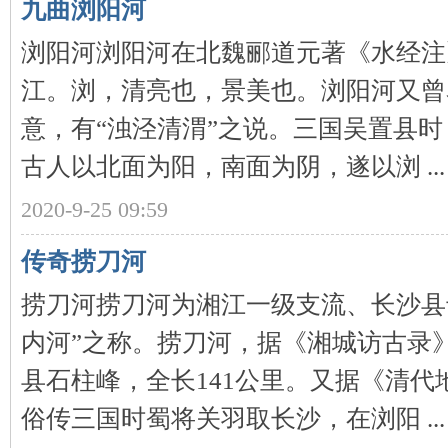
九曲浏阳河
浏阳河浏阳河在北魏郦道元著《水经注
江。浏，清亮也，景美也。浏阳河又曾
史
意，有“浊泾清渭”之说。三国吴置县
古人以北面为阳，南面为阴，遂以浏 ...
2020-9-25 09:59
传奇捞刀河
网
捞刀河捞刀河为湘江一级支流、长沙县
内河”之称。捞刀河，据《湘城访古录
县石柱峰，全长141公里。又据《清
俗传三国时蜀将关羽取长沙，在浏阳 ...