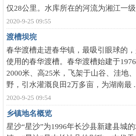
城
仅28公里。水库所在的河流为湘江一级 .
2020-9-25 09:55
渡槽坝垸
春华渡槽走进春华镇，最吸引眼球的，
使用的春华渡槽。春华渡槽始建于1976
长
2000米、高25米，飞架于山谷、洼
野，引水灌溉良田2万多亩，为湖南最 ..
2020-9-25 09:54
乡镇地名概览
沙
星沙“星沙”为1996年长沙县新建县城