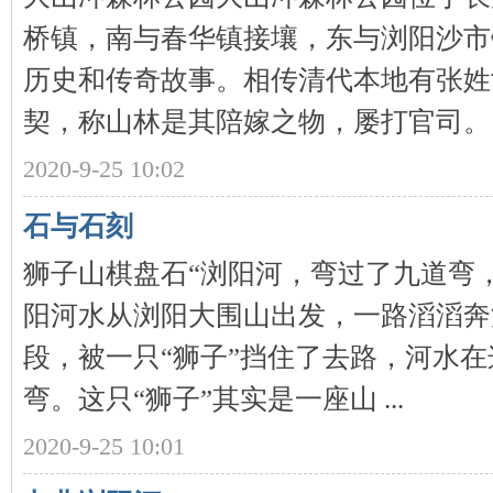
桥镇，南与春华镇接壤，东与浏阳沙市
历史和传奇故事。相传清代本地有张姓
契，称山林是其陪嫁之物，屡打官司。 .
沙
2020-9-25 10:02
石与石刻
狮子山棋盘石“浏阳河，弯过了九道弯
阳河水从浏阳大围山出发，一路滔滔奔
段，被一只“狮子”挡住了去路，河水
文
弯。这只“狮子”其实是一座山 ...
2020-9-25 10:01