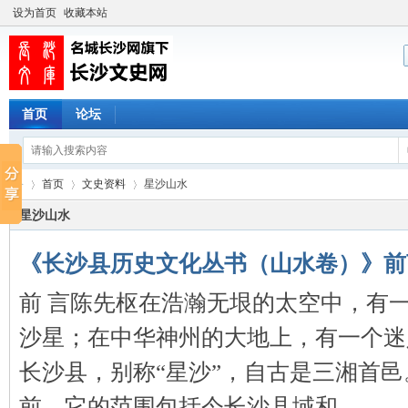
设为首页
收藏本站
首页
论坛
首页
文史资料
星沙山水
星沙山水
《长沙县历史文化丛书（山水卷）》前
长
›
›
›
前 言陈先枢在浩瀚无垠的太空中，有
沙星；在中华神州的大地上，有一个迷
长沙县，别称“星沙”，自古是三湘首邑
前，它的范围包括今长沙县域和 ...