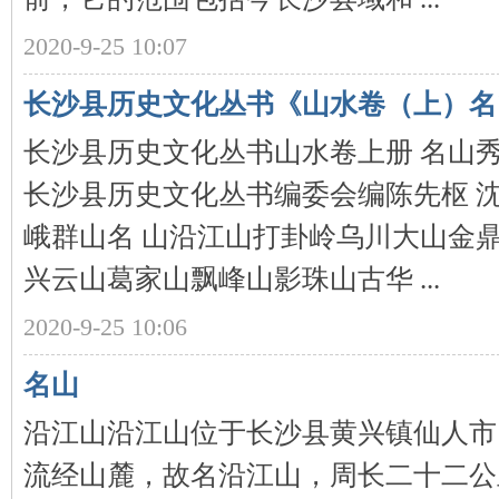
2020-9-25 10:07
沙
长沙县历史文化丛书《山水卷（上）名
长沙县历史文化丛书山水卷上册 名山秀
长沙县历史文化丛书编委会编陈先枢 沈
峨群山名 山沿江山打卦岭乌川大山金鼎
文
兴云山葛家山飘峰山影珠山古华 ...
2020-9-25 10:06
名山
沿江山沿江山位于长沙县黄兴镇仙人市
流经山麓，故名沿江山，周长二十二公
库