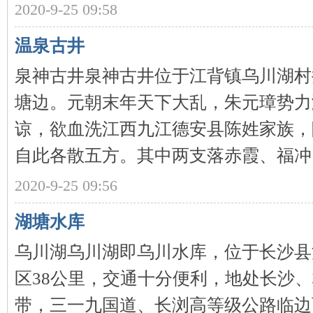
2020-9-25 09:58
~
温泉古井
泉神古井泉神古井位于江背镇乌川湖村
塘边。元朝末年天下大乱，朱元璋势力
谅，欲血洗江西九江德安县陈姓家族，
自此各散五方。其中两支落赤霞、福冲 .
名
2020-9-25 09:56
湖塘水库
乌川湖乌川湖即乌川水库，位于长沙县
区38公里，交通十分便利，地处长沙
带，三一九国道、长浏高等级公路临边