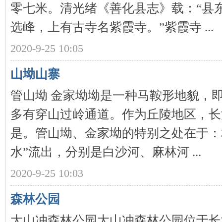
零七米。清光绪《善化县志》载：“县
选峰，上有古寺名紫霞寺。”紫霞寺 ...
2020-9-25 10:05
山坳山寨
管山坳 金家坳坳是一种马鞍形地貌，
|
多有穿山过岭通道。作为丘陵地区，长
是。管山坳、金家坳的特别之处在于：
水”流出，分别是白沙河、麻林河 ...
2020-9-25 10:03
长
森林公园
大山冲森林公园大山冲森林公园位于长