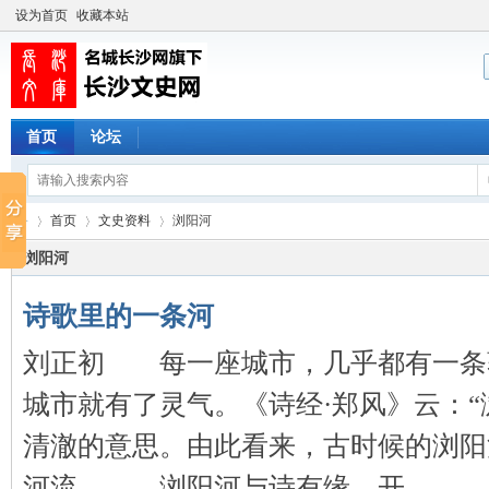
设为首页
收藏本站
首页
论坛
首页
文史资料
浏阳河
浏阳河
诗歌里的一条河
长
›
›
›
刘正初 每一座城市，几乎都有一条
城市就有了灵气。《诗经·郑风》云：“
清澈的意思。由此看来，古时候的浏阳
河流。 浏阳河与诗有缘。开 ...