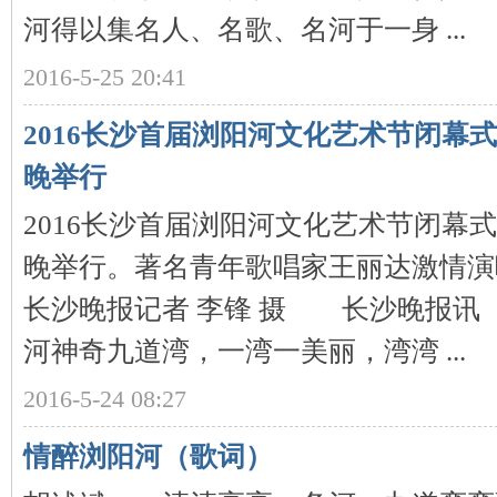
城
河得以集名人、名歌、名河于一身 ...
2016-5-25 20:41
2016长沙首届浏阳河文化艺术节闭幕
晚举行
2016长沙首届浏阳河文化艺术节闭幕
长
晚举行。著名青年歌唱家王丽达激情演
长沙晚报记者 李锋 摄 长沙晚报讯
河神奇九道湾，一湾一美丽，湾湾 ...
2016-5-24 08:27
沙
情醉浏阳河（歌词）