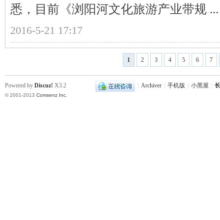
悉，目前《浏阳河文化旅游产业带规 ...
站
2016-5-21 17:17
1
2
3
4
5
6
7
Powered by
Discuz!
X3.2
|
Archiver
|
手机版
|
小黑屋
|
长
© 2001-2013
Comsenz Inc.