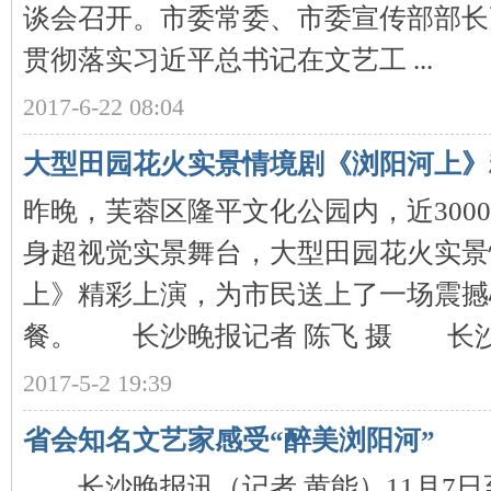
谈会召开。市委常委、市委宣传部部
贯彻落实习近平总书记在文艺工 ...
2017-6-22 08:04
大型田园花火实景情境剧《浏阳河上》
昨晚，芙蓉区隆平文化公园内，近300
|
身超视觉实景舞台，大型田园花火实景
上》精彩上演，为市民送上了一场震撼
餐。 长沙晚报记者 陈飞 摄 长沙晚报
2017-5-2 19:39
长
省会知名文艺家感受“醉美浏阳河”
长沙晚报讯（记者 黄能）11月7日