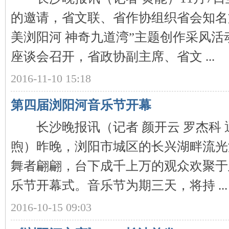
的邀请，省文联、省作协组织省会知名文
美浏阳河 神奇九道湾”主题创作采风
座谈会召开，省政协副主席、省文 ...
沙
2016-11-10 15:18
第四届浏阳河音乐节开幕
长沙晚报讯（记者 颜开云 罗杰科 通
煦）昨晚，浏阳市城区的长兴湖畔流光
舞者翩翩，台下成千上万的观众欢聚于
文
乐节开幕式。音乐节为期三天，将持 ...
2016-10-15 09:03