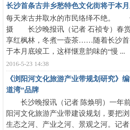
长沙首条古井乡愁特色文化街将于本月
每天来古井取水的市民络绎不绝。 
摄 长沙晚报讯（记者 石祯专）春
下
享红枫林，冬煮一壶茶……随着长沙首
于本月底竣工，这样惬意韵味的“慢 ...
2016-5-23 14:38
《浏阳河文化旅游产业带规划研究》编
道湾”品牌
分
长沙晚报讯（记者 陈焕明）一年前
阳河文化旅游产业带建设规划，要把浏
生态之河、产业之河、景观之河。记者