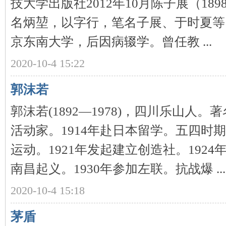
技大学出版社2012年10月陈子展（189
名炳堃，以字行，笔名子展、于时夏等
京东南大学，后因病辍学。曾任教 ...
2020-10-4 15:22
网
郭沫若
郭沫若(1892—1978)，四川乐山人
活动家。1914年赴日本留学。五四时
运动。1921年发起建立创造社。192
南昌起义。1930年参加左联。抗战爆 ...
旗
2020-10-4 15:18
茅盾