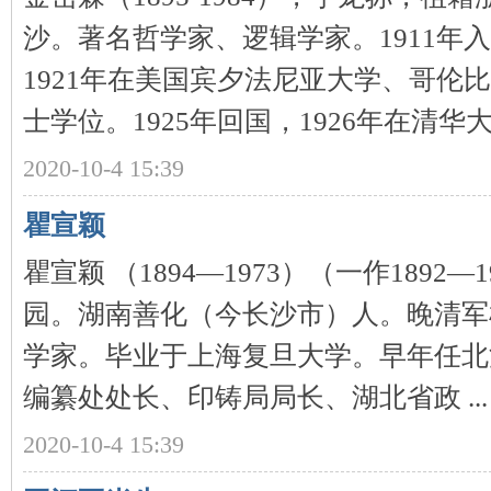
沙。著名哲学家、逻辑学家。1911年入
1921年在美国宾夕法尼亚大学、哥伦
士学位。1925年回国，1926年在清华大学 
沙
2020-10-4 15:39
瞿宣颖
瞿宣颖 （1894—1973）（一作1892
园。湖南善化（今长沙市）人。晚清军
学家。毕业于上海复旦大学。早年任北
文
编纂处处长、印铸局局长、湖北省政 ...
2020-10-4 15:39