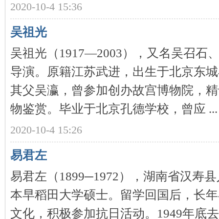
2020-10-4 15:36
~
吴祖光
吴祖光（1917—2003），又名吴召
导演。原籍江苏武进，出生于北京东城
其父吴瀛，曾参加创办故宫博物院，精
物鉴赏。毕业于北京孔德学校，曾应 ...
名
2020-10-4 15:26
易君左
易君左（1899─1972），湖南省汉
本早稻田大学硕士。留学回国后，长年
文化，积极参加抗日活动。1949年底