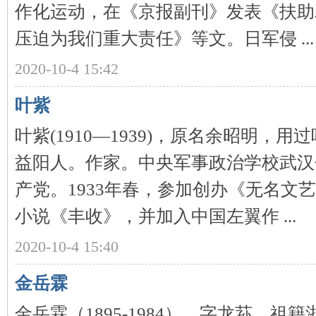
作化运动，在《京报副刊》发表《扶助
压迫为我们重大责任》等文。日军侵 ...
2020-10-4 15:42
叶紫
叶紫(1910—1939)，原名余昭明
|
益阳人。作家。中央军事政治学校武汉分
产党。1933年春，参加创办《无名文
小说《丰收》，并加入中国左翼作 ...
2020-10-4 15:40
长
金岳霖
金岳霖（1895-1984），字龙荪，