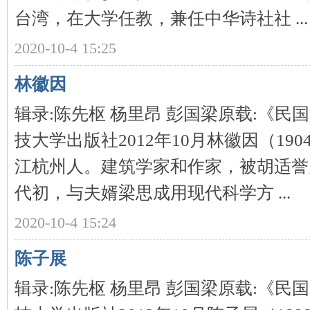
城
台湾，在大学任教，兼任中华诗社社 ...
2020-10-4 15:25
林徽因
辑录:陈先枢 杨里昂 彭国梁原载:《
技大学出版社2012年10月林徽因（190
长
江杭州人。建筑学家和作家，被胡适誉
代初，与夫婿梁思成用现代科学方 ...
2020-10-4 15:24
陈子展
沙
辑录:陈先枢 杨里昂 彭国梁原载:《