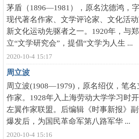
茅盾（1896—1981），原名沈德鸿
现代著名作家、文学评论家、文化活动
新文化运动先驱者之一。1920年，与
下
立“文学研究会”，提倡“文学为人生 ...
2020-10-4 15:17
周立波
周立波(1908—1979)，原名绍仪，
分
作家。1928年入上海劳动大学学习时开
左翼作家联盟。后编辑《时事新报》副
爆发后，为国民革命军第八路军华 ...
2020-10-4 15:16