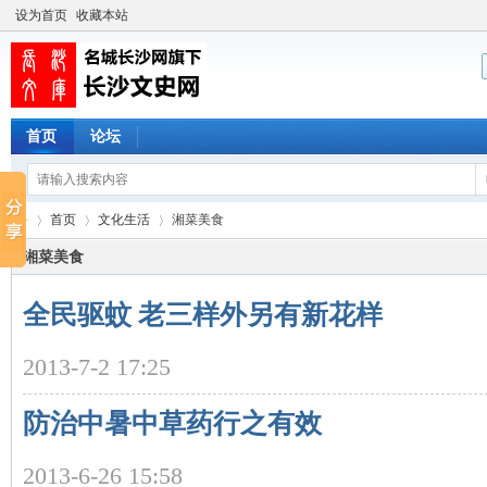
设为首页
收藏本站
首页
论坛
首页
文化生活
湘菜美食
湘菜美食
全民驱蚊 老三样外另有新花样
长
›
›
›
2013-7-2 17:25
防治中暑中草药行之有效
2013-6-26 15:58