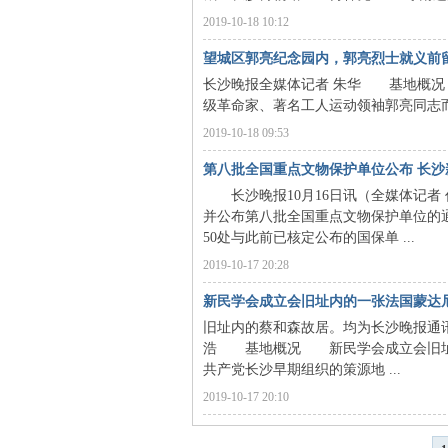
2019-10-18 10:12
望城区郭亮纪念园内，郭亮烈士就义前
长沙晚报全媒体记者 朱华 基地概况
史
级革命家、著名工人运动领袖郭亮同志而建
2019-10-18 09:53
第八批全国重点文物保护单位公布 长沙
长沙晚报10月16日讯（全媒体记者 任
并公布第八批全国重点文物保护单位的通
50处与此前已核定公布的国保单 ...
2019-10-17 20:28
网
新民学会成立会旧址内的一张法国蒙达
旧址内的蔡和森故居。均为长沙晚报通讯
浩 基地概况 新民学会成立会旧址
共产党长沙早期组织的策源地 ...
2019-10-17 20:10