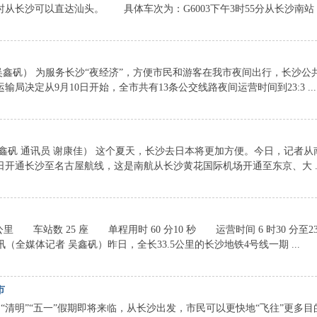
长沙可以直达汕头。 具体车次为：G6003下午3时55分从长沙南站 ..
鑫矾） 为服务长沙“夜经济”，方便市民和游客在我市夜间出行，长沙公
决定从9月10日开始，全市共有13条公交线路夜间运营时间到23:3 ...
矾 通讯员 谢康佳） 这个夏天，长沙去日本将更加方便。今日，记者从
日开通长沙至名古屋航线，这是南航从长沙黄花国际机场开通至东京、大 ..
里 车站数 25 座 单程用时 60 分10 秒 运营时间 6 时30 分至2
全媒体记者 吴鑫矾）昨日，全长33.5公里的长沙地铁4号线一期 ...
市
清明”“五一”假期即将来临，从长沙出发，市民可以更快地“飞往”更多目