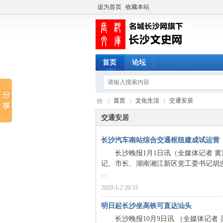
设为首页
收藏本站
首页
论坛
首页
文化生活
交通安居
交通安居
长沙汽车南站综合交通枢纽建成试运营
长
›
›
›
长沙晚报1月1日讯（全媒体记者 黄
记、市长、湖南湘江新区党工委书记胡
...
2020-1-2 20:33
明日起长沙坐高铁可直达汕头
长沙晚报10月9日讯 （全媒体记者 吴