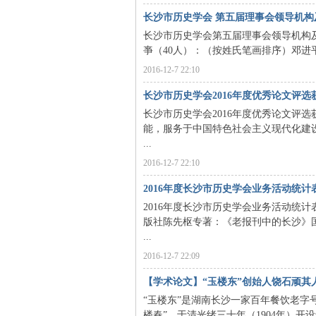
长沙市历史学会 第五届理事会领导机构
长沙市历史学会第五届理事会领导机构及工
亊（40人）：（按姓氏笔画排序）邓进平 邓
2016-12-7 22:10
长沙市历史学会2016年度优秀论文评选
长沙市历史学会2016年度优秀论文评
能，服务于中国特色社会主义现代化建设
|
...
2016-12-7 22:10
2016年度长沙市历史学会业务活动统计
2016年度长沙市历史学会业务活动统
版社陈先枢专著：《老报刊中的长沙》
...
2016-12-7 22:09
长
【学术论文】“玉楼东”创始人饶石顽其
“玉楼东”是湖南长沙一家百年餐饮老字
楼春”，于清光绪三十年（1904年）