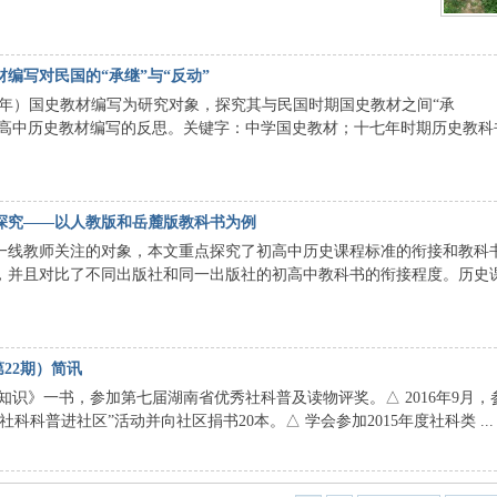
编写对民国的“承继”与“反动”
966年）国史教材编写为研究对象，探究其与民国时期国史教材之间“承
今高中历史教材编写的反思。关键字：中学国史教材；十七年时期历史教科
探究——以人教版和岳麓版教科书为例
一线教师关注的对象，本文重点探究了初高中历史课程标准的衔接和教科
，并且对比了不同出版社和同一出版社的初高中教科书的衔接程度。历史
第22期）简讯
知识》一书，参加第七届湖南省优秀社科普及读物评奖。△ 2016年9月，
科普进社区”活动并向社区捐书20本。△ 学会参加2015年度社科类 ...