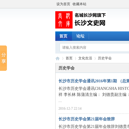
设为首页
收藏本站
首页
论坛
首页
文化生活
历史学会
历史学会
长沙市历史学会通讯2016年第1期 （总
长
›
›
›
长沙市历史学会通讯CHANGSHA HISTO
祥 李长林 陈蒲清主编： 刘德贵副主编
...
2016-12-7 22:14
长沙市历史学会第21届年会致辞
长沙市历史学会第21届年会致辞刘德