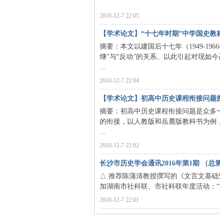
2016-12-7 22:05
【学术论文】“十七年时期”中学国史教材
摘要：本文以建国后十七年（1949-1
史
继”与“反动”的关系。以此引起对现如
...
2016-12-7 22:04
【学术论文】初高中历史课程衔接问题
摘要：初高中历史课程衔接问题是众多
的衔接，以人教版和岳麓版教科书为例
...
网
2016-12-7 22:02
长沙市历史学会通讯2016年第1期 （总
△ 推荐陈蒲清教授撰写的《文言文基础
加湖南市社科联、市社科联年度活动：“社科
2016-12-7 22:01