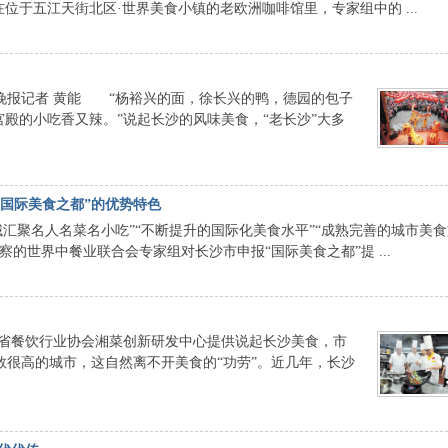
位于五江天街北区·世界美食小镇的老欧洲咖啡馆里，专家组中的 ...
报记者 黄能 “杨裕兴的面，徐长兴的鸭，德园的包子
宫殿的小吃香又辣。”说起长沙的风味美食，“老长沙”大多
国际美食之都”的优势特色
聚名人名菜名小吃”“不断提升的国际化美食水平”“成熟完善的城市美食
的世界中餐业联合会专家组对长沙市申报“国际美食之都”提 ...
省餐饮行业协会湘菜创新研发中心提供说起长沙美食，市
数很高的城市，这自然离不开美食的“功劳”。近几年，长沙