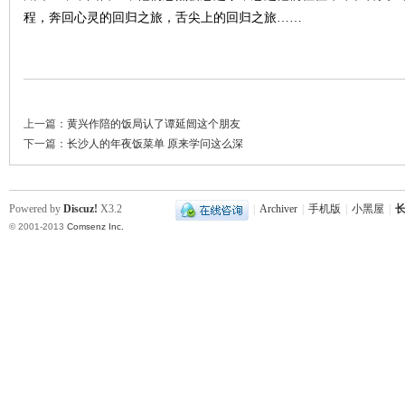
程，奔回心灵的回归之旅，舌尖上的回归之旅……
上一篇：
黄兴作陪的饭局认了谭延闿这个朋友
下一篇：
长沙人的年夜饭菜单 原来学问这么深
Powered by
Discuz!
X3.2
|
Archiver
|
手机版
|
小黑屋
|
长
© 2001-2013
Comsenz Inc.