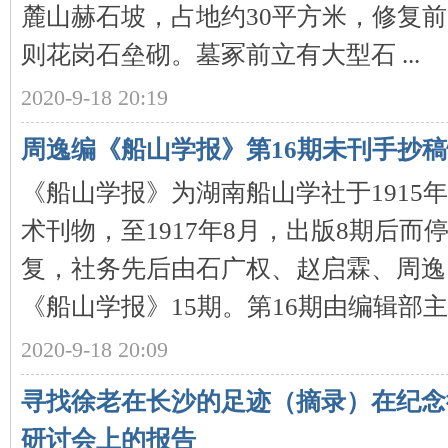
麓山赫石坡，占地约30平方米，修复
则花岗石垒砌。墓冢前立有大型石 ...
2020-9-18 20:19
周逸编《船山学报》第16期未刊手抄
《船山学报》为湖南船山学社于1915
|
术刊物，至1917年8月，出版8期后而停
复，社务先后由石广权、赵启霖、周逸
《船山学报》15期。第16期由编辑部主任 
2020-9-18 20:09
长
寻找徐老在长沙的足迹（摘录）在纪念
研讨会上的报告