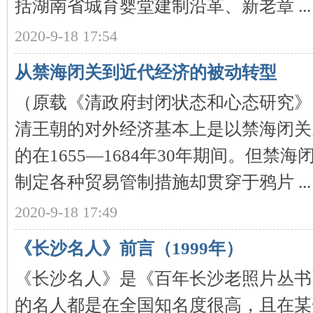
括湖南省城育婴堂建制沿革、新老章 ...
2020-9-18 17:54
~
从禁海闭关到近代经济的被动转型
（原载《清政府封闭状态和心态研究》
清王朝的对外经济基本上是以禁海闭关
的在1655—1684年30年期间。但
名
制定各种贸易管制措施却贯穿于鸦片 ...
2020-9-18 17:49
《长沙名人》前言（1999年）
《长沙名人》是《百年长沙老照片丛书
的名人都是在全国知名度很高，且在某