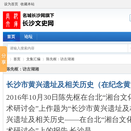
设为首页
收藏本站
首页
论坛
首页
文集汇编
陈先枢：访古湖湘
陈先枢：访古湖湘
长沙市黄兴遗址及相关历史（在纪念黄
长
›
›
›
2016年10月30日陈先枢在台北“湘
术研讨会”上作题为“长沙市黄兴遗址及
兴遗址及相关历史——在台北“湘台文
术研讨会”上的报告 长沙是 ...