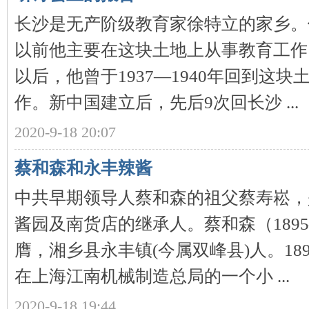
长沙是无产阶级教育家徐特立的家乡。
以前他主要在这块土地上从事教育工作。
以后，他曾于1937—1940年回到这
作。新中国建立后，先后9次回长沙 ...
沙
2020-9-18 20:07
蔡和森和永丰辣酱
中共早期领导人蔡和森的祖父蔡寿崧，
酱园及南货店的继承人。蔡和森（1895
文
膺，湘乡县永丰镇(今属双峰县)人。18
在上海江南机械制造总局的一个小 ...
2020-9-18 19:44