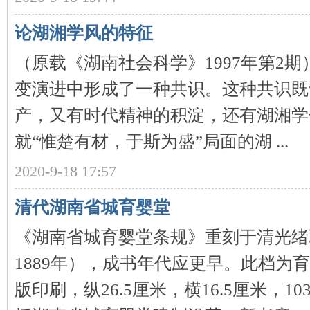
论湖湘学风的特征
（原载《湖南社会科学》1997年第2
史
变演进中形成了一种共识。这种共识既
产，又有时代精神的积淀，还有湖湘学
就“惟楚有材，于斯为盛”局面的湖 ...
2020-9-18 17:57
清代湖南省城育婴堂
网
《湖南省城育婴堂条规》重刻于清光绪
1889年），成书年代应更早。此档为
版印刷，纵26.5厘米，横16.5厘米，