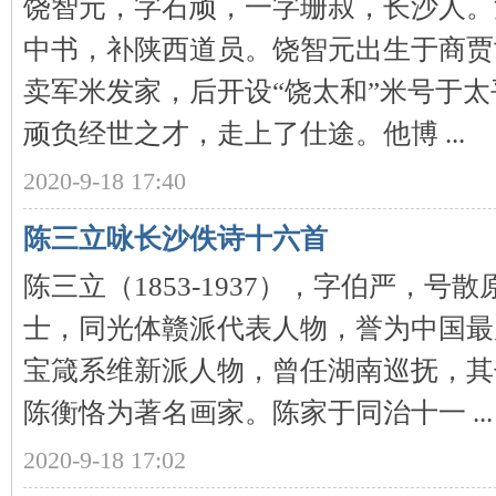
饶智元，字石顽，一字珊叔，长沙人。
中书，补陕西道员。饶智元出生于商贾
卖军米发家，后开设“饶太和”米号于
顽负经世之才，走上了仕途。他博 ...
网
2020-9-18 17:40
陈三立咏长沙佚诗十六首
陈三立（1853-1937），字伯严，
士，同光体赣派代表人物，誉为中国最
宝箴系维新派人物，曾任湖南巡抚，其
旗
陈衡恪为著名画家。陈家于同治十一 ...
2020-9-18 17:02