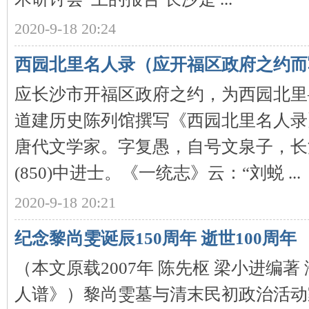
2020-9-18 20:24
沙
西园北里名人录（应开福区政府之约而
应长沙市开福区政府之约，为西园北里
道建历史陈列馆撰写《西园北里名人录
唐代文学家。字复愚，自号文泉子，长
文
(850)中进士。《一统志》云：“刘蜕 ...
2020-9-18 20:21
纪念黎尚雯诞辰150周年 逝世100周年
（本文原载2007年 陈先枢 梁小进编
人谱》）黎尚雯墓与清末民初政治活动
库