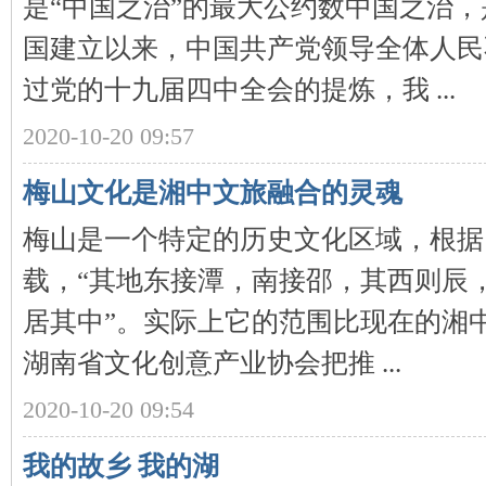
是“中国之治”的最大公约数中国之治，
国建立以来，中国共产党领导全体人民
过党的十九届四中全会的提炼，我 ...
2020-10-20 09:57
网
梅山文化是湘中文旅融合的灵魂
梅山是一个特定的历史文化区域，根据
载，“其地东接潭，南接邵，其西则辰
居其中”。实际上它的范围比现在的湘
湖南省文化创意产业协会把推 ...
旗
2020-10-20 09:54
我的故乡 我的湖