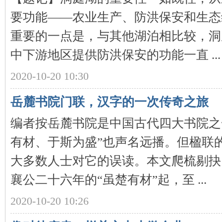
要功能——农业生产、防洪保安和生态
重要的一点是，与其他湖泊相比较，洞
中下游地区提供防洪保安的功能一直 ...
沙
2020-10-20 10:30
岳麓书院门联，汉字的一次传奇之旅
编者按岳麓书院是中国古代四大书院之
有材、于斯为盛”也声名远播。但楹联
大多数人士对它的误读。本文爬梳剔抉
文
襄公二十六年的“虽楚有材”起，至 ...
2020-10-20 10:26