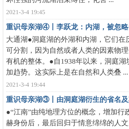
2021-3-4 19:45
沙
重识母亲湖④丨李跃龙：内湖，被忽略
大通湖●洞庭湖的外湖和内湖，它们在
可分割，因为自然或者人类的因素物理
有机的整体。●自1938年以来，洞庭
文
加趋势。这实际上是在自然和人类叠 ...
2021-3-4 19:44
重识母亲湖③丨由洞庭湖衍生的省名及
●“江南”由纯地理方位的概念，增加行
赫身份后，最后回归于情意绵绵的人文
库