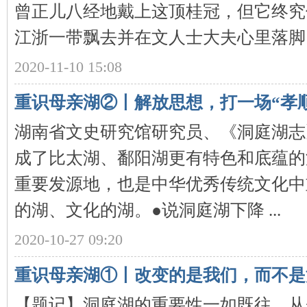
曾正儿八经地戴上这顶桂冠，但它终究
江浙一带飘去并在文人士大夫心里落脚。●
2020-11-10 15:08
重识母亲湖②丨解放思想，打一场“孝
湖南省文史研究馆研究员、《洞庭湖志
|
成了比太湖、鄱阳湖更有特色和底蕴的
重要发源地，也是中华优秀传统文化中
的湖、文化的湖。●说洞庭湖下降 ...
2020-10-27 09:20
长
重识母亲湖①丨改变的是我们，而不是
【题记】洞庭湖的重要性一如既往，从