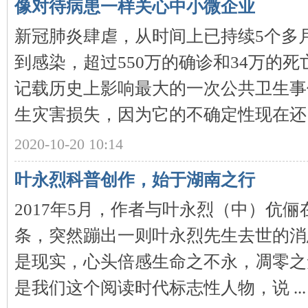
像对待病患一样关心中小微企业
新冠肺炎肆虐，从时间上已持续5个多
到感染，超过550万的确诊和34万的
史
记载历史上影响最大的一次公共卫生事
生灾害损失，因为它的不确定性现在还 .
2020-10-20 10:14
叶永烈科普创作，始于湖南之行
网
2017年5月，作者与叶永烈（中）伉
条，突然蹦出一则叶永烈先生去世的消
是现实，心头倍感生命之不永，凋零之
是我们这个阅读时代标志性人物，说 ...