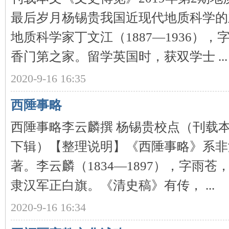
最后岁月杨锡贵我国近现代地质科学的
地质科学家丁文江（1887—1936）
香门第之家。留学英国时，获双学士 ...
沙
2020-9-16 16:35
西陲事略
西陲事略李云麟撰 杨锡贵校点（刊载本
下辑）【整理说明】《西陲事略》系非
著。李云麟（1834—1897），字雨
文
隶汉军正白旗。《清史稿》有传， ...
2020-9-16 16:34