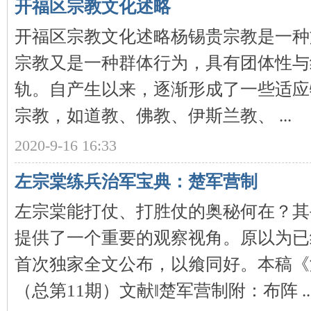
开福区宗教文化述略
开福区宗教文化述略杨锡贵宗教是一种
宗教又是一种群体行为，具有团体性与
史
轨。自产生以来，逐渐形成了一些适应
宗教，如道教、佛教、伊斯兰教、 ...
2020-9-16 16:33
左宗棠练兵治军宝典：楚军营制
网
左宗棠能打仗、打胜仗的奥秘何在？其
提供了一个重要的观察视角。原以为已
首次独家全文公布，以飨同好。本稿《湘
（总第11期）文献‖楚军营制附：布阵 ..