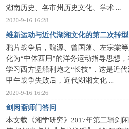
城
湖南历史、各市州历史文化、学术 ...
2020-9-16 16:28
维新运动与近代湖湘文化的第二次转型
鸦片战争后，魏源、曾国藩、左宗棠等
化为“中体西用”的洋务运动指导思想
长
学习西方坚船利炮之“长技”，这是近
甲午战争失败后，近代湖湘文化 ...
2020-9-16 16:26
剑闲斋师门答问
沙
本文载《湘学研究》2017年第二辑剑