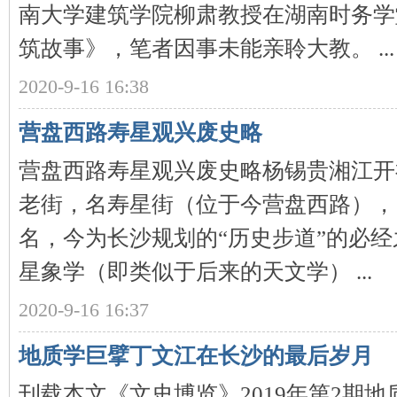
南大学建筑学院柳肃教授在湖南时务学
筑故事》，笔者因事未能亲聆大教。 ...
2020-9-16 16:38
营盘西路寿星观兴废史略
营盘西路寿星观兴废史略杨锡贵湘江开
|
老街，名寿星街（位于今营盘西路），
名，今为长沙规划的“历史步道”的必
星象学（即类似于后来的天文学） ...
2020-9-16 16:37
长
地质学巨擘丁文江在长沙的最后岁月
刊载本文《文史博览》2019年第2期