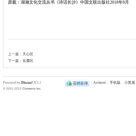
原载：湖湘文化交流丛书《诗话长沙》中国文联出版社2018年8月
下
上一篇：
天心区
下一篇：
岳麓区
Powered by
Discuz!
X3.2
|
Archiver
|
手机版
|
小黑屋
© 2001-2013
Comsenz Inc.
分