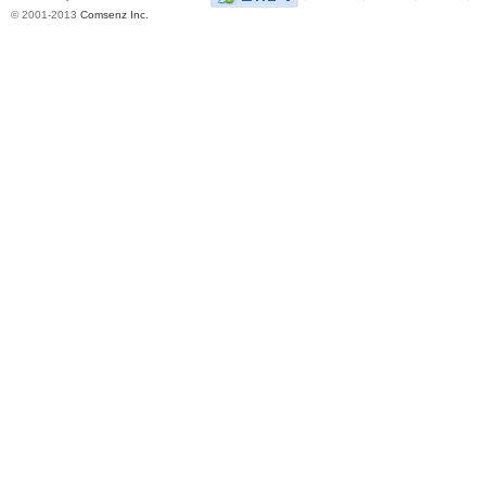
© 2001-2013
Comsenz Inc.
|
长