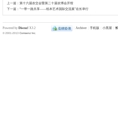
上一篇：
第十六届农交会暨第二十届农博会开馆
下一篇：
“一带一路共享——纸本艺术国际交流展”在长举行
Powered by
Discuz!
X3.2
|
Archiver
|
手机版
|
小黑屋
|
长
© 2001-2013
Comsenz Inc.
沙
文